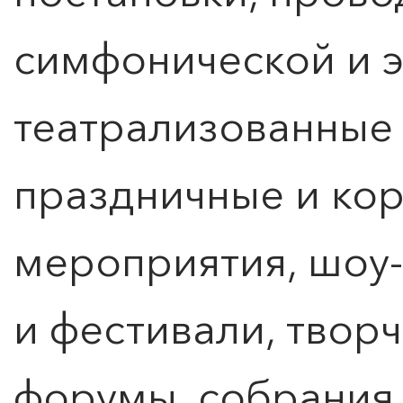
симфонической и э
театрализованные
праздничные и ко
мероприятия, шоу
и фестивали, творч
форумы, собрания,