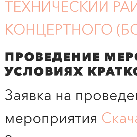
ТЕХНИЧЕСКИЙ РА
КОНЦЕРТНОГО (Б
ПРОВЕДЕНИЕ МЕР
УСЛОВИЯХ КРАТ
Заявка на проведе
ПОИСК ПО МЕРОПРИЯТИЯМ
мероприятия
Скач