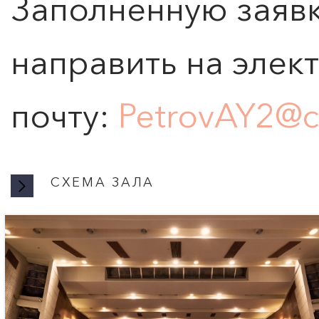
Заполненную заяв
направить на элек
почту:
PetrovAY2@c
СХЕМА ЗАЛА