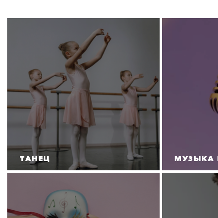
ТАНЕЦ
МУЗЫКА 