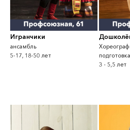
Дошколёнок
Академический хор
ветеранов войны и т
Хореографическая