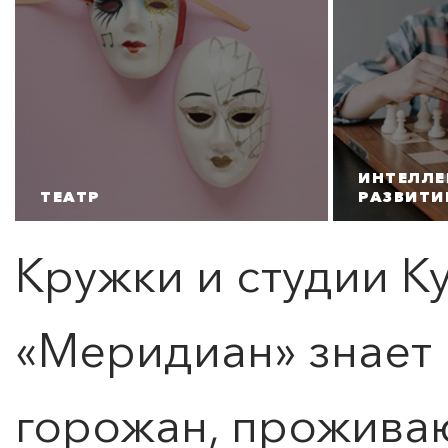
ИНТЕЛЛЕ
ТЕАТР
РАЗВИТИ
Кружки и студии К
«
Меридиан
» знает
горожан, прожива