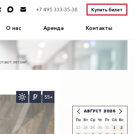
+7 495 333-35-38
Купить билет
О нас
Аренда
Контакты
отают летом!
55+
АВГУСТ
2026
Пн
Вт
Ср
Чт
Пт
Сб
Вс
27
28
29
30
31
1
2