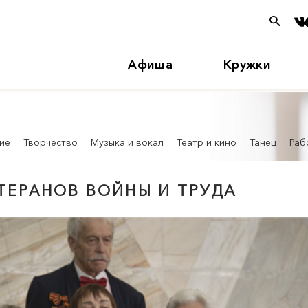
Афиша
Кружки
ие
Творчество
Музыка и вокал
Театр и кино
Танец
Раб
ТЕРАНОВ ВОЙНЫ И ТРУДА