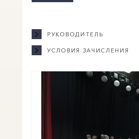
РУКОВОДИТЕЛЬ
УСЛОВИЯ ЗАЧИСЛЕНИЯ
ЕЛЕНА ЮР
Заслуженны
Почётный ч
Занятия проходят бесплатно, з
Член хоров
наличии свободных мест.
Профессион
Запись производится ежедневн
Занятия проходят по адресу ул.