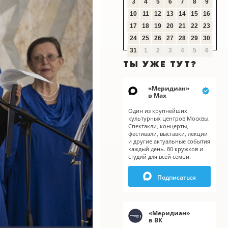
3
4
5
6
7
8
9
10
11
12
13
14
15
16
17
18
19
20
21
22
23
24
25
26
27
28
29
30
31
1
2
3
4
5
6
ТЫ УЖЕ ТУТ?
«
Меридиан
»
в Мах
Один из крупнейших
культурных центров Москвы.
Спектакли, концерты,
фестивали, выставки, лекции
и другие актуальные события
каждый день. 80 кружков и
студий для всей семьи.
Подписаться
X
X
«
Меридиан
»
в ВК