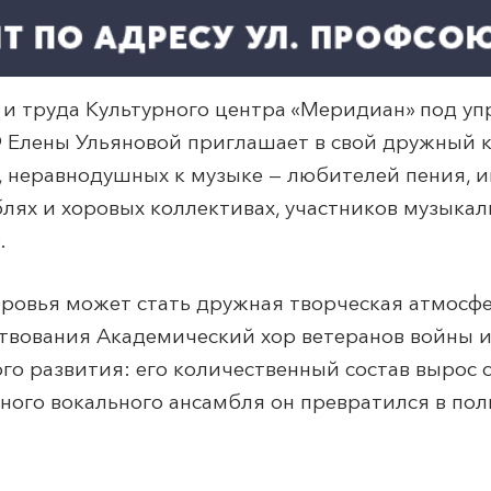
и труда Культурного центра «
Меридиан
» под у
Ф Елены Ульяновой приглашает в свой дружный 
, неравнодушных к музыке — любителей пения,
лях и хоровых коллективах, участников музыкал
.
оровья может стать дружная творческая атмосфе
ствования Академический хор ветеранов войны и
го развития: его количественный состав вырос с
дного вокального ансамбля он превратился в по