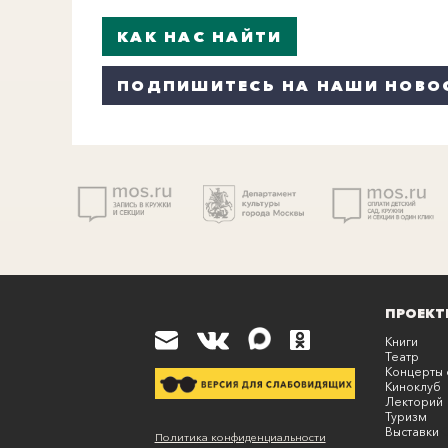
КАК НАС НАЙТИ
ПОДПИШИТЕСЬ НА НАШИ НОВО
ПРОЕКТ
Книги
Театр
Концерты 
Киноклуб
Лекторий
Туризм
Выставки
К
Политика конфиденциальности