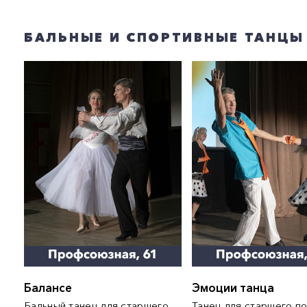
БАЛЬНЫЕ И СПОРТИВНЫЕ ТАНЦЫ
Балансе
Эмоции танца
Бальный танец для старшего
Танец для старшего п