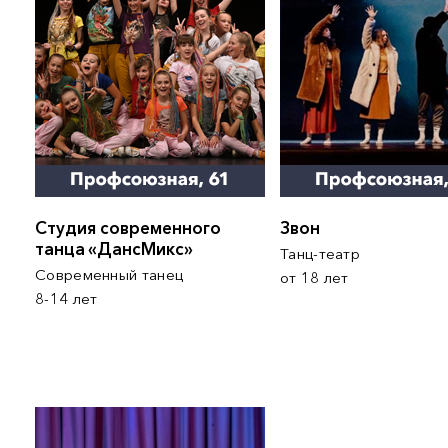
Студия современного
Звон
танца «ДансМикс»
Танц-те
Современный танец
от 18 лет
8-14 лет