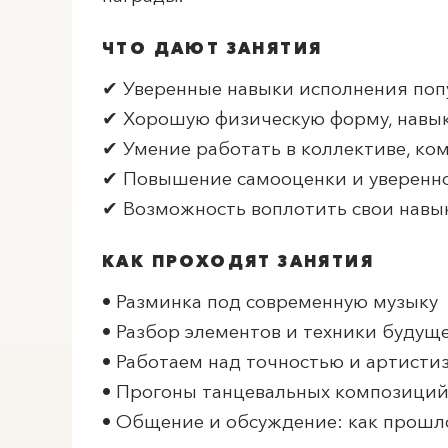
ЧТО ДАЮТ ЗАНЯТИЯ
✔ Уверенные навыки исполнения попул
✔ Хорошую физическую форму, навы
✔ Умение работать в коллективе, ко
✔ Повышение самооценки и увереннос
✔ Возможность воплотить свои навык
КАК ПРОХОДЯТ ЗАНЯТИЯ
• Разминка под современную музыку
• Разбор элементов и техники будущ
• Работаем над точностью и артист
• Прогоны танцевальных композиций
• Общение и обсуждение: как прошло