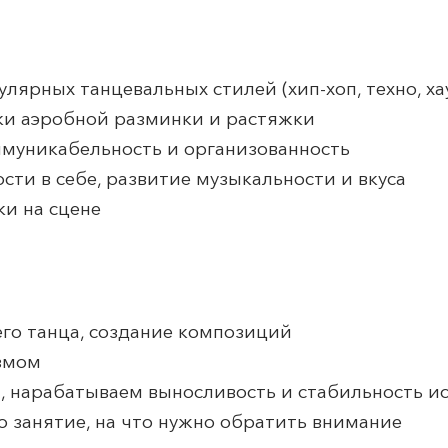
ярных танцевальных стилей (хип-хоп, техно, хау
ки аэробной разминки и растяжки
ммуникабельность и организованность
ти в себе, развитие музыкальности и вкуса
и на сцене
его танца, создание композиций
измом
, нарабатываем выносливость и стабильность и
 занятие, на что нужно обратить внимание