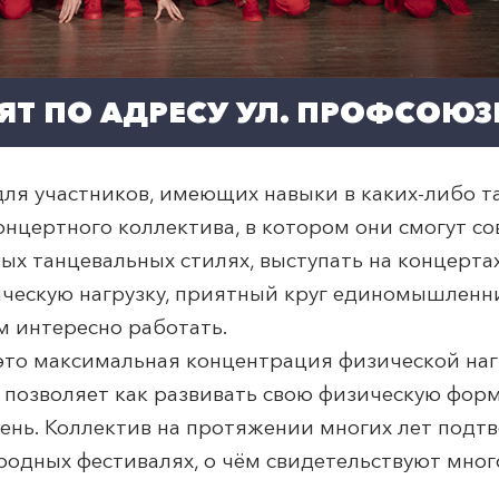
Т ПО АДРЕСУ УЛ. ПРОФСОЮЗН
для участников, имеющих навыки в каких-либо 
концертного коллектива, в котором они смогут с
х танцевальных стилях, выступать на концертах
ическую нагрузку, приятный круг единомышленн
м интересно работать.
 это максимальная концентрация физической наг
позволяет как развивать свою физическую форму
ень. Коллектив на протяжении многих лет подт
родных фестивалях, о чём свидетельствуют мно