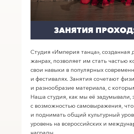
ЗАНЯТИЯ ПРОХОДЯ
Студия «Империя танца», созданная 
жанрах, позволяет им стать частью 
свои навыки в популярных современны
и фестивалях. Занятия сочетают физ
и разнообразие материала, с которы
Наша студия, как мы её задумывали,
с возможностью самовыражения, что 
и поднимать общий культурный уров
уровень на всероссийских и междуна
награды.