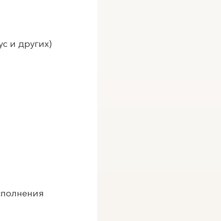
с и других)
сполнения