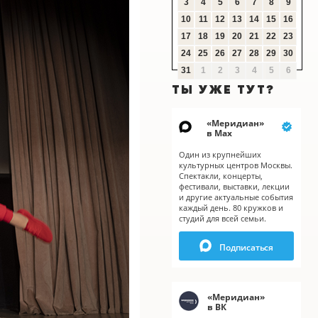
3
4
5
6
7
8
9
10
11
12
13
14
15
16
17
18
19
20
21
22
23
24
25
26
27
28
29
30
31
1
2
3
4
5
6
ТЫ УЖЕ ТУТ?
«
Меридиан
»
в Мах
Один из крупнейших
культурных центров Москвы.
Спектакли, концерты,
фестивали, выставки, лекции
и другие актуальные события
каждый день. 80 кружков и
студий для всей семьи.
Подписаться
«
Меридиан
»
X
X
в ВК