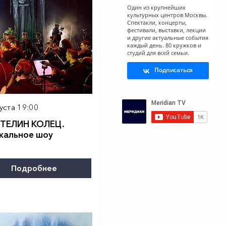
Один из крупнейших
культурных центров Москвы.
Спектакли, концерты,
фестивали, выставки, лекции
и другие актуальные события
каждый день. 80 кружков и
студий для всей семьи.
Подписаться
уста 19:00
ТЕЛИН КОЛЕЦ.
X
кальное шоу
Подробнее