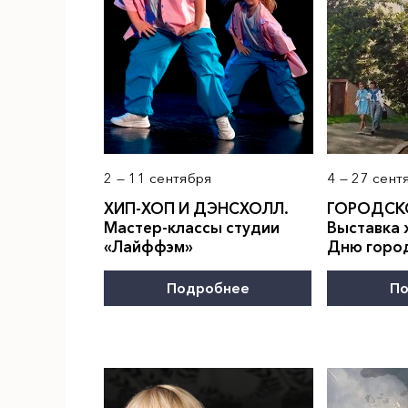
2 — 11 сентября
4 — 27 сент
ХИП-ХОП И ДЭНСХОЛЛ.
ГОРОДСК
Мастер-классы студии
Выставка 
«Лайффэм»
Дню горо
Подробнее
По