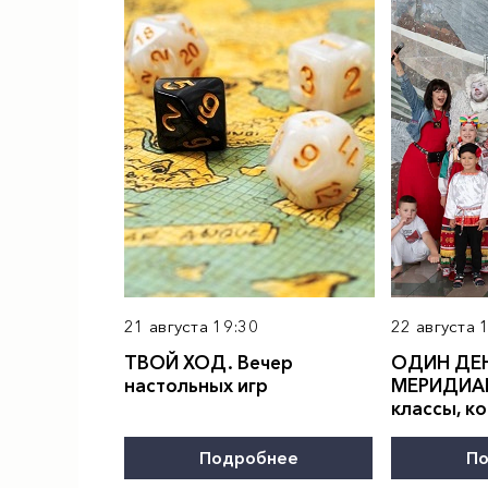
21 августа 19:30
22 августа 
ТВОЙ ХОД. Вечер
ОДИН ДЕН
настольных игр
МЕРИДИА
классы, к
Подробнее
По