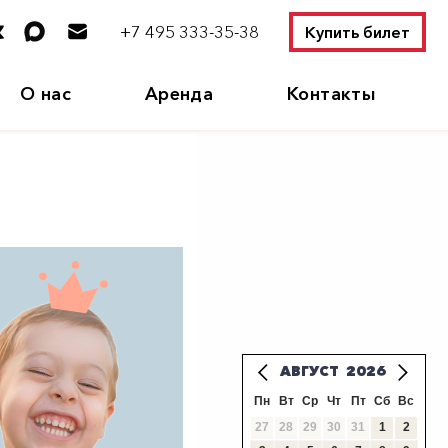
+7 495 333-35-38
Купить билет
О нас
Аренда
Контакты
АВГУСТ
2026
Пн
Вт
Ср
Чт
Пт
Сб
Вс
27
28
29
30
31
1
2