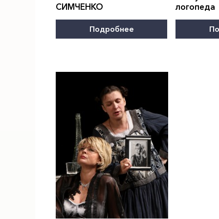
СИМЧЕНКО
логопеда
Подробнее
По