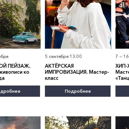
ября
5 сентября 13:00
7 — 1
ОЙ ПЕЙЗАЖ.
АКТЁРСКАЯ
ХИП-
живописи ко
ИМПРОВИЗАЦИЯ. Мастер-
Маст
да
класс
«Тан
дробнее
Подробнее