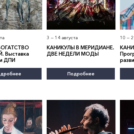
ста
3 — 14 августа
10 — 2
БОГАТСТВО
КАНИКУЛЫ В
МЕРИДИАН
Е.
КАНИ
. Выставка
ДВЕ НЕДЕЛИ МОДЫ
Прог
 и ДПИ
разв
дробнее
Подробнее