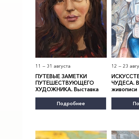
11 — 31 августа
12 — 23 авг
ПУТЕВЫЕ ЗАМЕТКИ
ИСКУССТ
ПОИСК ПО МЕРОПРИЯТИЯМ
ПУТЕШЕСТВУЮЩЕГО
ЧУДЕСА. 
ХУДОЖНИКА. Выставка
живописи
Подробнее
По