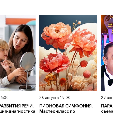
16:00
28 августа 19:00
29 авг
РАЗВИТИЯ РЕЧИ.
ПИОНОВАЯ СИМФОНИЯ.
ПАРА
ция-диагностика
Мастер-класс по
съём