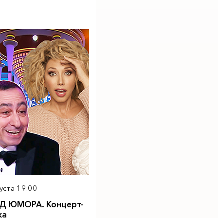
уста 19:00
Д ЮМОРА. Концерт-
ка