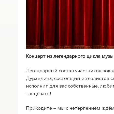
Концерт из легендарного цикла муз
Легендарный состав участников вок
Дурандина, состоящий из солистов с
исполнит для вас собственные, люби
танцевать!
Приходите — мы с нетерпением ждём 