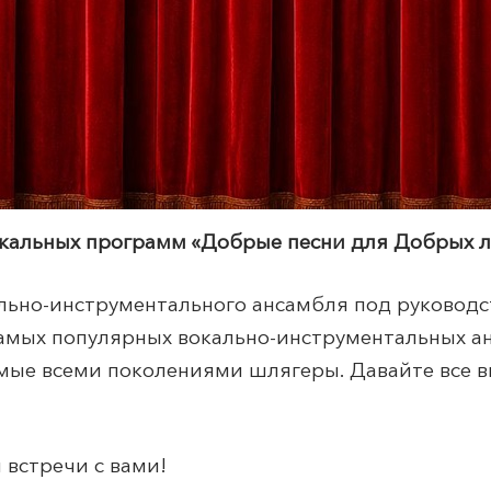
ыкальных программ «Добрые песни для Добрых 
ально-инструментального ансамбля под руковод
амых популярных вокально-инструментальных ан
мые всеми поколениями шлягеры. Давайте все в
встречи с вами!