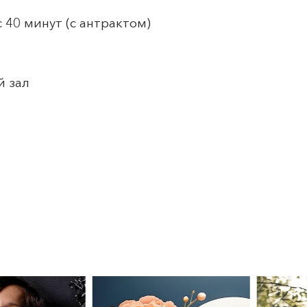
 40 минут (с антрактом)
й зал