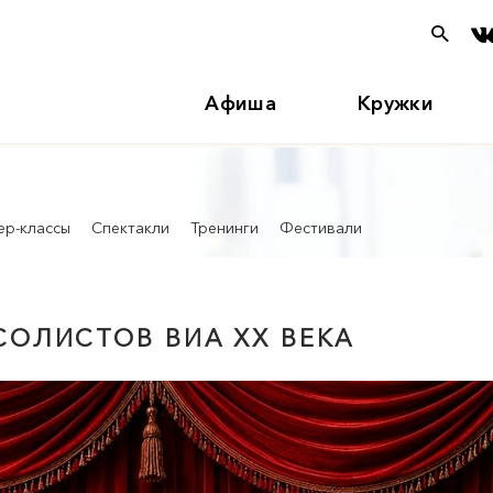
Афиша
Кружки
ер-классы
Спектакли
Тренинги
Фестивали
СОЛИСТОВ ВИА XX ВЕКА