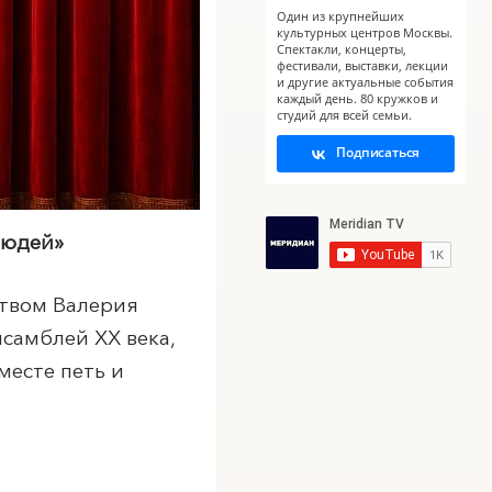
Один из крупнейших
культурных центров Москвы.
Спектакли, концерты,
фестивали, выставки, лекции
и другие актуальные события
каждый день. 80 кружков и
студий для всей семьи.
Подписаться
людей»
ством Валерия
самблей XX века,
месте петь и