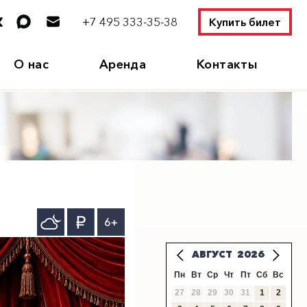
+7 495 333-35-38
Купить билет
О нас
Аренда
Контакты
6+
АВГУСТ
2026
Пн
Вт
Ср
Чт
Пт
Сб
Вс
27
28
29
30
31
1
2