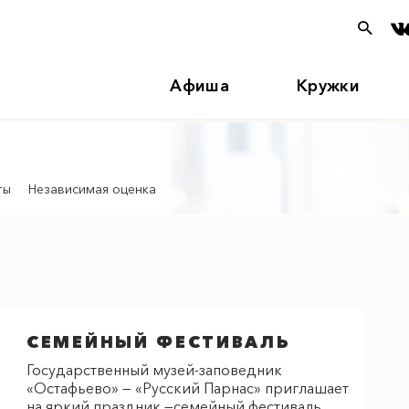
Афиша
Кружки
ты
Независимая оценка
СЕМЕЙНЫЙ ФЕСТИВАЛЬ
Государственный музей-заповедник
«Остафьево» — «Русский Парнас» приглашает
на яркий праздник —семейный фестиваль