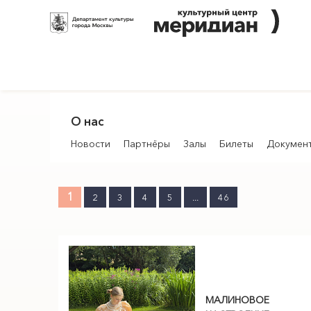
О нас
Новости
Партнёры
Залы
Билеты
Докумен
1
2
3
4
5
...
46
МАЛИНОВОЕ