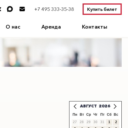
+7 495 333-35-38
Купить билет
О нас
Аренда
Контакты
АВГУСТ
2026
Пн
Вт
Ср
Чт
Пт
Сб
Вс
27
28
29
30
31
1
2