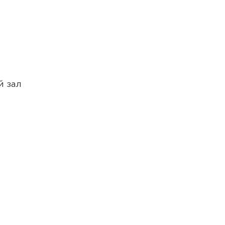
й зал