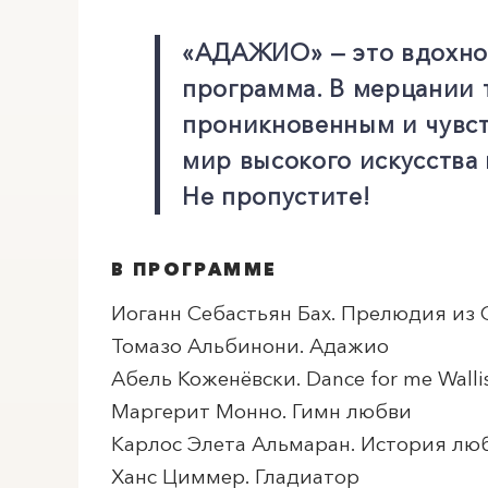
«АДАЖИО» — это вдохно
программа. В мерцании 
проникновенным и чувст
мир высокого искусства
Не пропустите!
В ПРОГРАММЕ
Иоганн Себастьян Бах. Прелюдия из
Томазо Альбинони. Адажио
Абель Коженёвски. Dance for me Walli
Маргерит Монно. Гимн любви
Карлос Элета Альмаран. История лю
Ханс Циммер. Гладиатор