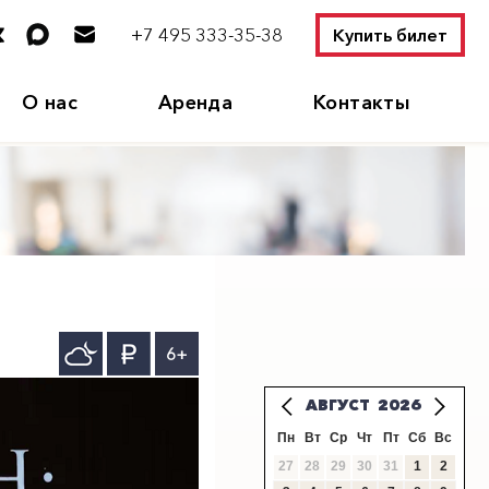
+7 495 333-35-38
Купить билет
О нас
Аренда
Контакты
6+
АВГУСТ
2026
Пн
Вт
Ср
Чт
Пт
Сб
Вс
27
28
29
30
31
1
2