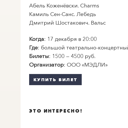
Абель Коженёвски. Charms
Камиль Сен-Санс. Лебедь
Дмитрий Шостакович. Вальс
Когда
: 17 декабря в 20:00
Где
: большой театрально-концертны
Билеты
: 1500 — 4500 руб.
Организатор
: ООО «МЭДЛИ»
КУПИТЬ БИЛЕТ
ЭТО ИНТЕРЕСНО!