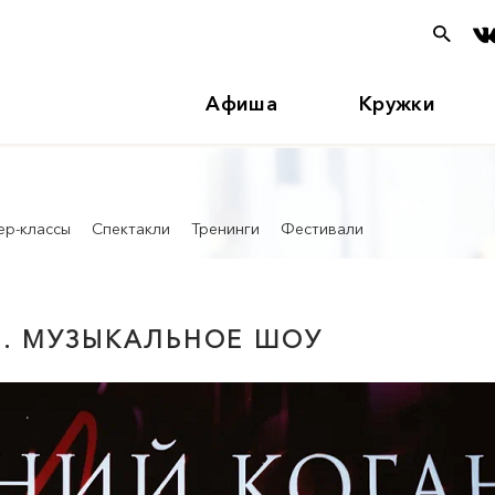
Афиша
Кружки
ер-классы
Спектакли
Тренинги
Фестивали
О. МУЗЫКАЛЬНОЕ ШОУ