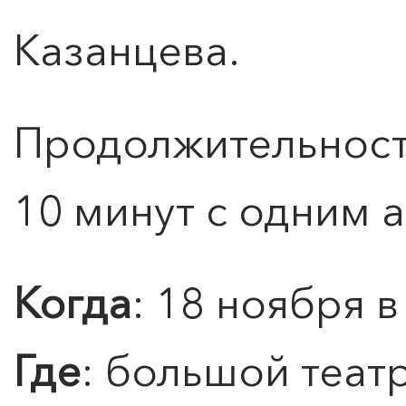
Казанцева.
Продолжительность
0
">
10 минут с одним 
ЧТО ЗНАЕТ О ЛЮБВИ
ЛЮБОВЬ… Концерт Анны
Берлинской
Когда
: 18 ноября в
Подробнее
Где
: большой теат