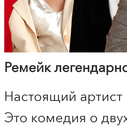
Ремейк легендарн
Настоящий артист 
Это комедия о дву