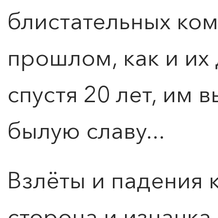
блистательных ком
КУПИТЬ БИЛЕТ
прошлом, как и их
спустя 20 лет, им 
былую славу...
Взлёты и падения 
сторона и изнанка