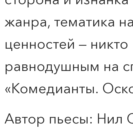
жанра, тематика н
ценностей — никто 
равнодушным на с
«Комедианты. Оско
Автор пьесы: Нил