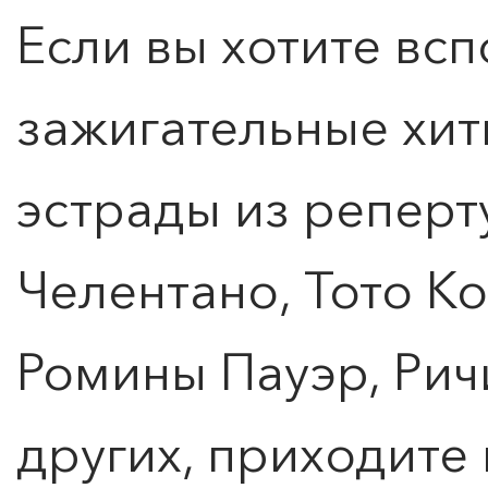
Если вы хотите вс
зажигательные хит
эстрады из репер
Челентано, Тото Ко
Ромины Пауэр, Рич
других, приходите 