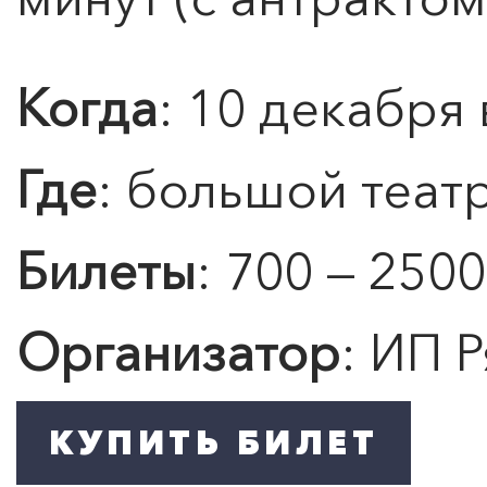
Когда
: 10 декабря 
Где
: большой теат
0
">
Билеты
: 700 — 2500
ВСТРЕЧА В КЛУБЕ
АВТОРСКОЙ ПЕСНИ
Организатор
: ИП Р
Подробнее