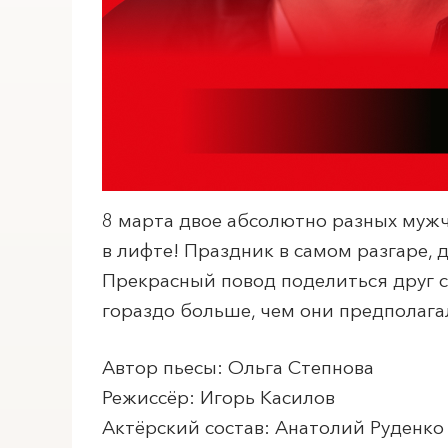
8 марта двое абсолютно разных мужч
в лифте! Праздник в самом разгаре, д
Прекрасный повод поделиться друг с 
гораздо больше, чем они предполагал
Автор пьесы: Ольга Степнова
Режиссёр: Игорь Касилов
Актёрский состав: Анатолий Руденко