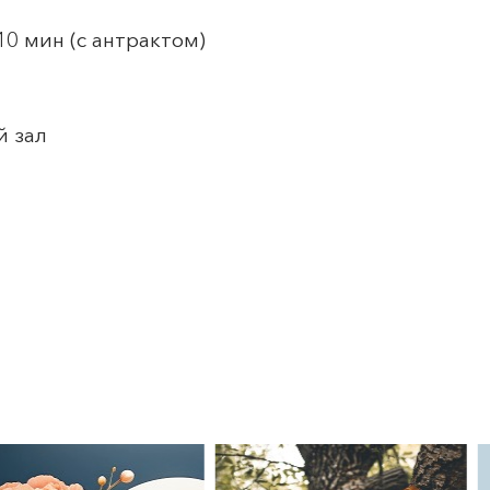
10 мин (с антрактом)
й зал