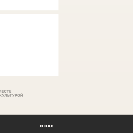
О НАС