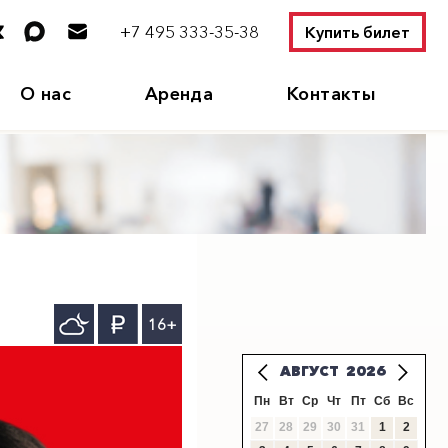
+7 495 333-35-38
Купить билет
О нас
Аренда
Контакты
16+
АВГУСТ
2026
Пн
Вт
Ср
Чт
Пт
Сб
Вс
27
28
29
30
31
1
2