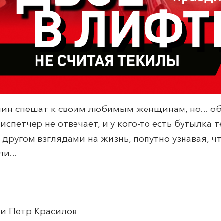
ин спешат к своим любимым женщинам, но... об
испетчер не отвечает, и у кого-то есть бутылка 
другом взглядами на жизнь, попутно узнавая, чт
и...
 и Петр Красилов