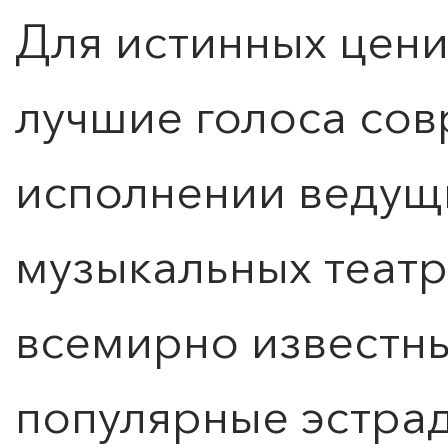
Для истинных цени
лучшие голоса сов
исполнении ведущ
музыкальных театр
всемирно известн
популярные эстрад