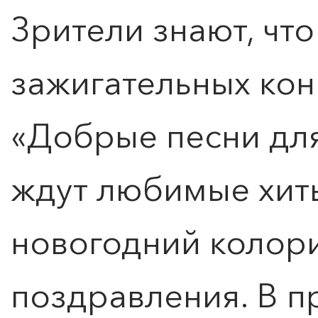
Зрители знают, что
зажигательных ко
«Добрые песни дл
ждут любимые хит
новогодний колори
поздравления. В п