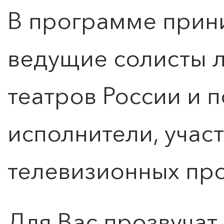
В программе прин
ведущие солисты 
театров России и 
КУПИТЬ БИЛЕТ
исполнители, учас
телевизионных пр
Для Вас прозвучат