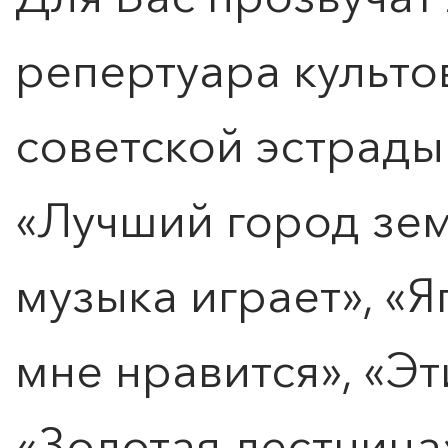
репертуара культо
советской эстрады
«Лучший город зем
музыка играет», «Я
мне нравится», «Эт
«Золотая лестница