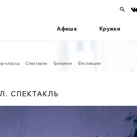
Афиша
Кружки
ер-классы
Спектакли
Тренинги
Фестивали
Л. СПЕКТАКЛЬ