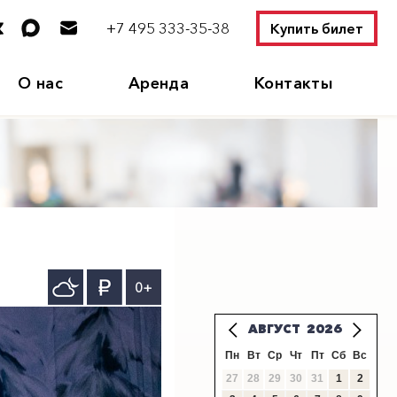
+7 495 333-35-38
Купить билет
О нас
Аренда
Контакты
0+
АВГУСТ
2026
Пн
Вт
Ср
Чт
Пт
Сб
Вс
27
28
29
30
31
1
2