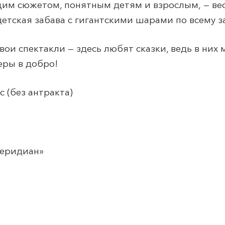
им сюжетом, понятным детям и взрослым, — вес
етская забава с гигантскими шарами по всему за
вои спектакли — здесь любят сказки, ведь в них
еры в добро!
 (без антракта)
еридиан
»