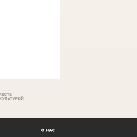
О НАС