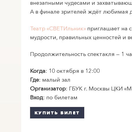
внезапными чудесами и захватывающ
А в финале зрителей ждёт любимая д
Театр «СВЕТИльник»
приглашает на с
мудрости, правильных ценностей и в
Продолжительность спектакля — 1 час
Когда
: 10 октября в 12:00
Где
: малый зал
Организатор
: ГБУК г. Москвы ЦКИ «
М
Вход
: по билетам
КУПИТЬ БИЛЕТ