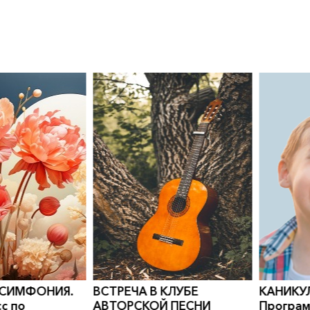
0
">
0
">
 СИМФОНИЯ.
ВСТРЕЧА В КЛУБЕ
КАНИКУ
с по
АВТОРСКОЙ ПЕСНИ
Програм