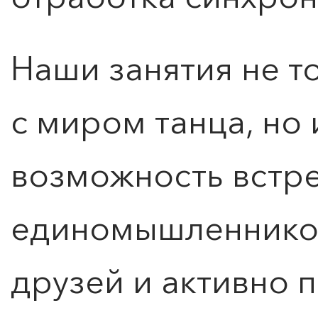
Наши занятия не т
с миром танца, но
возможность встре
единомышленников
друзей и активно 