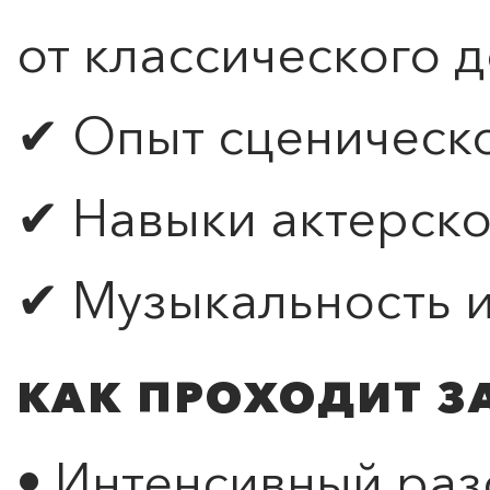
от классического 
✔ Опыт сценическ
✔ Навыки актерско
✔ Музыкальность и
КАК ПРОХОДИТ З
• Интенсивный раз