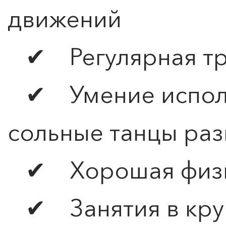
движений
✔ Регулярная тр
✔ Умение исполн
сольные танцы раз
✔ Хорошая физи
✔ Занятия в кру