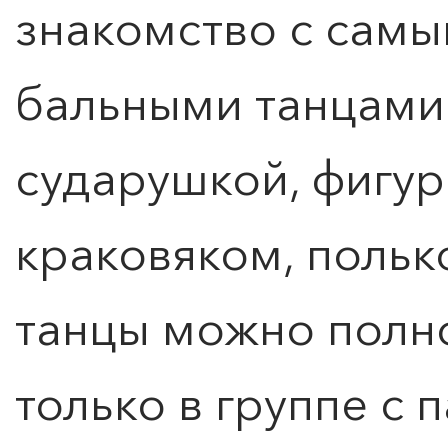
знакомство с сам
бальными танцами:
сударушкой, фигур
краковяком, польк
танцы можно полн
только в группе с 