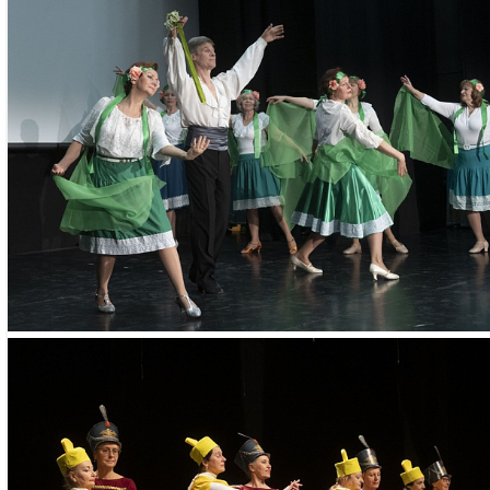
Запись произво
11:00 до 19:00 
Профсоюзная, 6
Занятия проходя
Профсоюзная, д