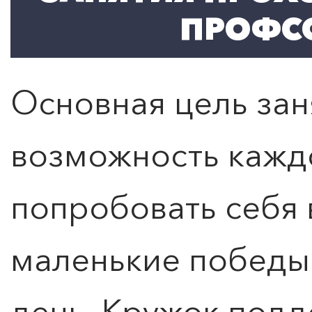
ПРОФС
Основная цель заня
возможность каж
попробовать себя 
маленькие победы
день. Кружок подд