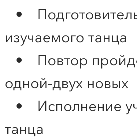
• Подготовитель
изучаемого танца
• Повтор пройде
одной-двух новых
• Исполнение уч
танца