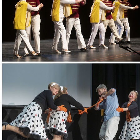
Занятия проход
осуществляется
предварительн
наличии свобод