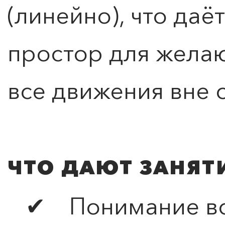
(линейно), что да
простор для жела
все движения вне 
ЧТО ДАЮТ ЗАНЯТ
✔ Понимание все