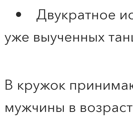
• Двукратное ис
уже выученных тан
В кружок принима
мужчины в возрасте