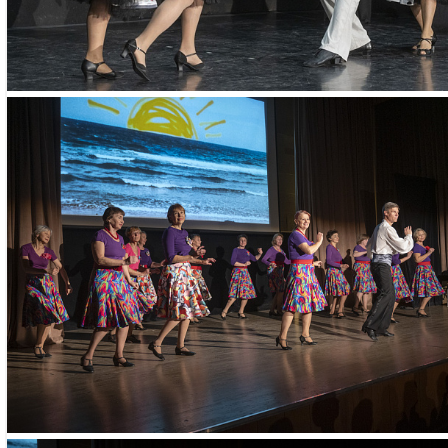
Необходимые д
– паспорт
ПОИСК ПО МЕРОПРИЯТИЯМ
– СНИЛС