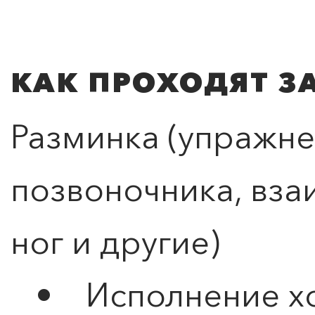
КАК ПРОХОДЯТ З
Разминка (упражне
позвоночника, вза
ног и другие)
• Исполнение х