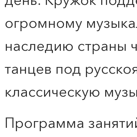
огромному музыка
наследию страны 
Расписание
танцев под русско
классическую музы
Программа занятий