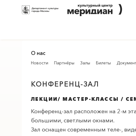
О нас
Новости
Партнёры
Залы
Билеты
Докумен
КОНФЕРЕНЦ-ЗАЛ
ЛЕКЦИИ/ МАСТЕР-КЛАССЫ / С
Конференц-зал расположен на 2-м эт
большими, светлыми окнами.
Зал оснащен современным теле-, ви