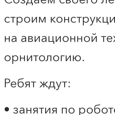
строим конструкци
на авиационной те
орнитологию.
Ребят ждут:
ПОИСК ПО МЕРОПРИЯТИЯМ
• занятия по робо