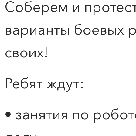
Соберем и протес
варианты боевых 
своих!
Ребят ждут:
• занятия по робо