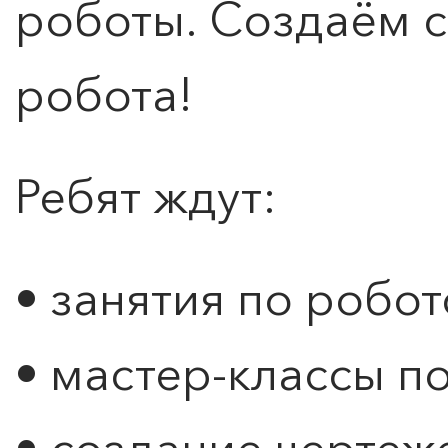
роботы. Создаём 
робота!
Оставить заявку
Ребят ждут:
• занятия по робо
• мастер-классы п