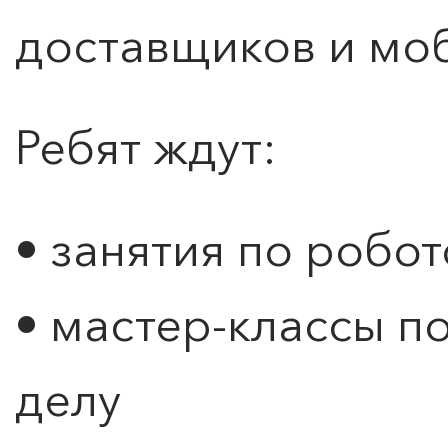
доставщиков и мо
Ребят ждут:
• занятия по робо
• мастер-классы п
делу