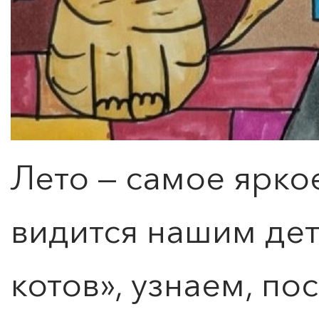
Лето — самое ярко
видится нашим дет
котов», узнаем, по