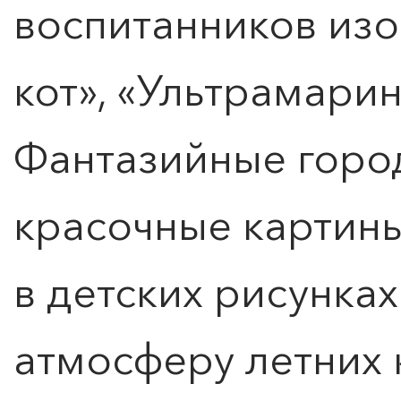
воспитанников из
кот», «Ультрамарин
Фантазийные город
красочные картины
в детских рисунках
атмосферу летних 