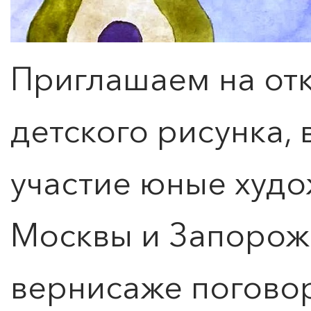
Приглашаем на от
детского рисунка,
участие юные худож
Москвы и Запорожс
вернисаже поговор