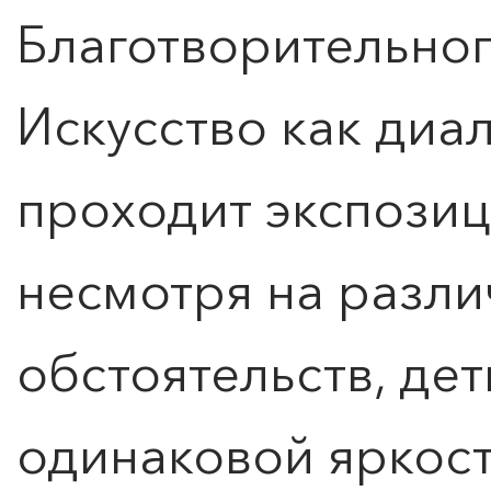
Благотворительног
Искусство как диал
проходит экспозици
несмотря на разл
обстоятельств, дет
одинаковой яркос