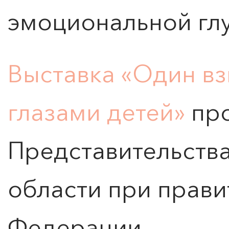
эмоциональной гл
Выставка «Один вз
глазами детей»
про
Представительств
области при прави
Федерации.