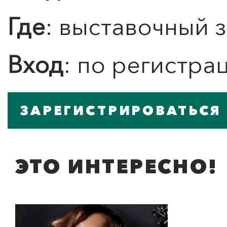
ЛЮБОВЬ… Концерт Анны
Берлинской
Где
: выставочный 
Подробнее
Вход
: по регистра
ЗАРЕГИСТРИРОВАТЬСЯ
ЭТО ИНТЕРЕСНО!