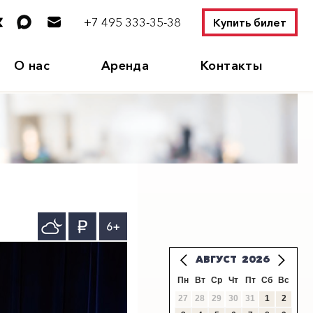
+7 495 333-35-38
Купить билет
О нас
Аренда
Контакты
6+
АВГУСТ
2026
Пн
Вт
Ср
Чт
Пт
Сб
Вс
27
28
29
30
31
1
2