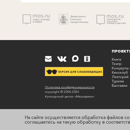
ПРОЕКТ
Книги
Театр
Концерты 
Киноклуб
Лекторий
Туризм
Выставки
К
Политика конфиденциальности
copyright © 2006-
2026
Культурный центр «
Меридиан
»
На сайте осуществляется обработка файлов co
соглашаетесь на такую обработку в соответст