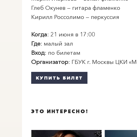
Глеб Окунев — гитара фламенко
Кирилл Россолимо — перкуссия
Когда
: 21 июня в 17:00
Где
: малый зал
Вход
: по билетам
Организатор
: ГБУК г. Москвы ЦКИ «
М
КУПИТЬ БИЛЕТ
ЭТО ИНТЕРЕСНО!