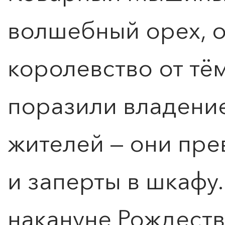
волшебный орех, 
королевство от тё
поразили владение
жителей — они пре
и заперты в шкафу. 
накануне Рождеств