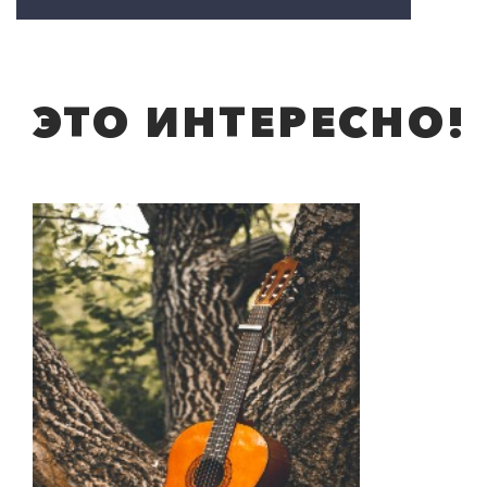
ЭТО ИНТЕРЕСНО!