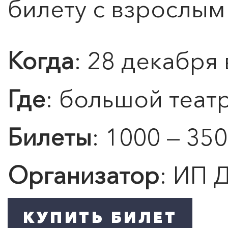
билету с взрослым
Подробнее
Когда
: 28 декабря 
Где
: большой теат
Билеты
: 1000 — 350
Организатор
: ИП 