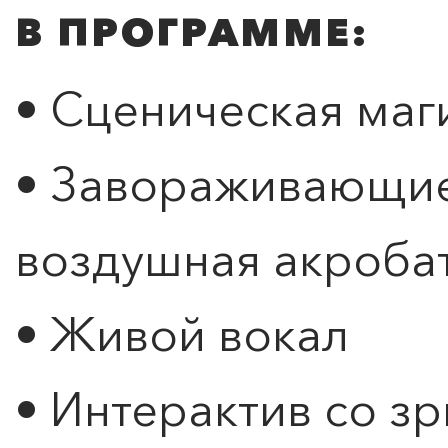
В ПРОГРАММЕ:
• Сценическая маг
• Завораживающие
воздушная акробат
• Живой вокал
• Интерактив со з