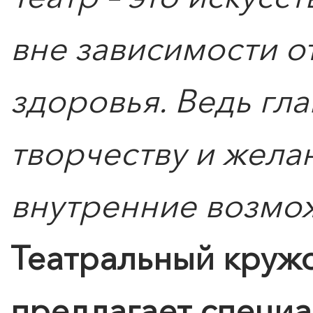
вне зависимости о
здоровья. Ведь глав
творчеству и жела
внутренние возмо
Театральный кружо
предлагает специ