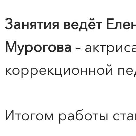
Занятия ведёт Ел
Мурогова
– актрис
коррекционной пе
Итогом работы ста