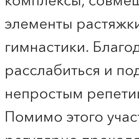
комплексы, совме
элементы растяжк
гимнастики. Благо
расслабиться и по
непростым репети
Помимо этого учас