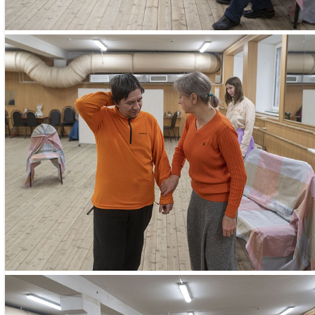
при наличии св
Запись произво
11:00 до 19:00 
Профсоюзная, 6