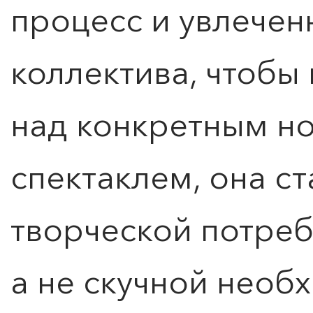
процесс и увлечен
коллектива, чтобы 
над конкретным н
спектаклем, она с
творческой потреб
а не скучной необ