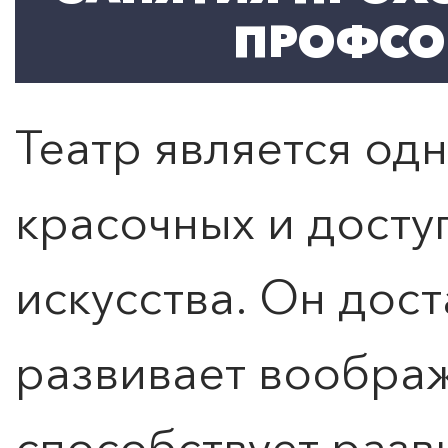
ПРОФСО
Театр является одн
красочных и досту
искусства. Он дост
развивает воображ
способствует разв