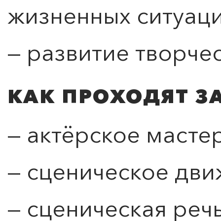
жизненных ситуац
— развитие творче
КАК ПРОХОДЯТ З
— актёрское масте
— сценическое дв
— сценическая реч