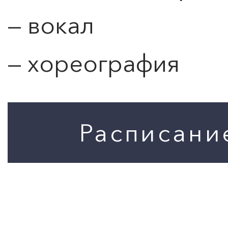
— вокал
— хореография