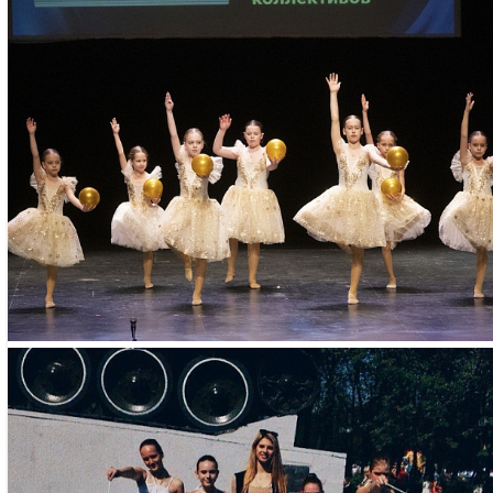
белые носочки, прос