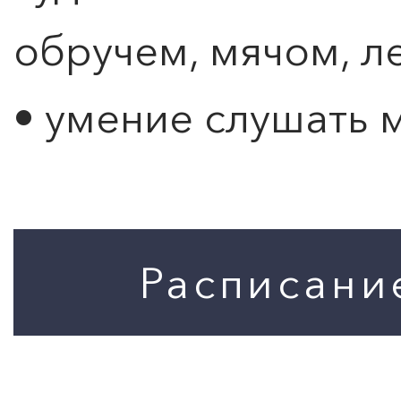
обручем, мячом, л
• умение слушать 