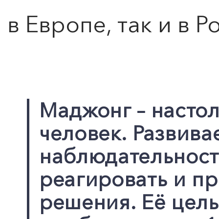
в Европе, так и в Р
Маджонг – настол
человек. Развивае
наблюдательност
реагировать и п
решения. Её цель