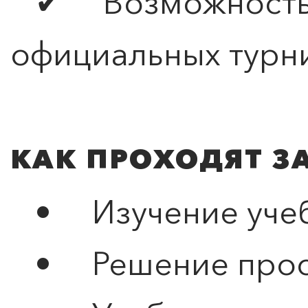
✔ Возможность с
официальных турн
КАК ПРОХОДЯТ З
• Изучение учеб
• Решение прост