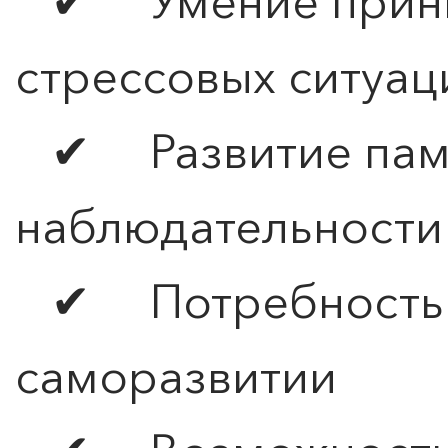
✔ Умение прини
стрессовых ситуац
✔ Развитие пам
наблюдательности
✔ Потребность в
саморазвитии