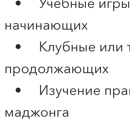
• Учебные игры 
начинающих
• Клубные или т
продолжающих
• Изучение прав
маджонга