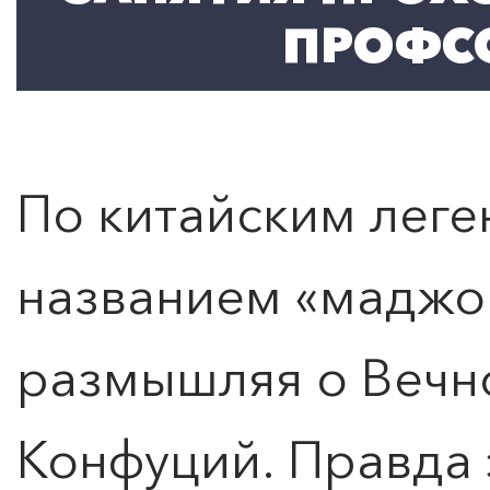
ПРОФС
По китайским леге
названием «маджон
размышляя о Вечн
Конфуций. Правда 