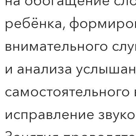
на обогащение сло
ребёнка, формиро
внимательного сл
и анализа услышан
самостоятельного 
исправление звук