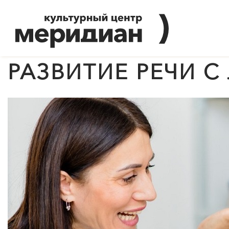
РАЗВИТИЕ РЕЧИ 