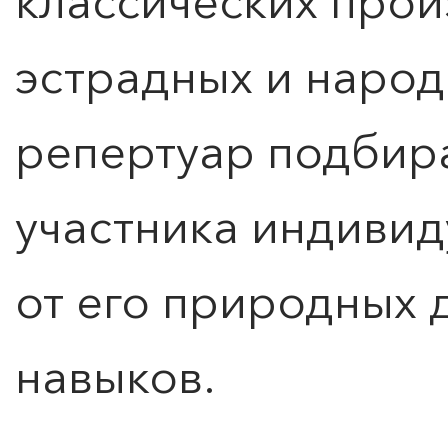
классических прои
эстрадных и народ
репертуар подбира
участника индивид
от его природных 
навыков.