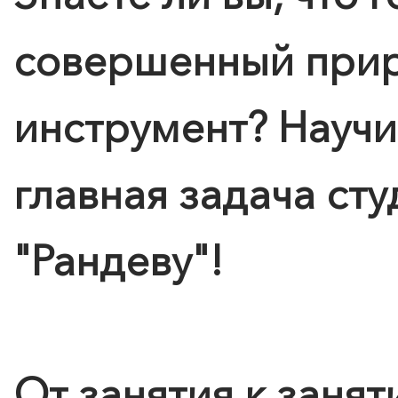
совершенный при
инструмент? Научи
главная задача ст
"Рандеву"!
От занятия к заня