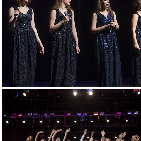
Запись осущест
предварительн
и при наличии 
Запись произво
11:00 до 19:00 