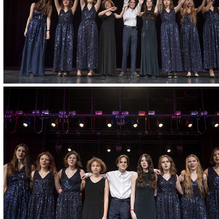
Профсоюзная, 6
Занятия проходя
Профсоюзная, д
Необходимые д