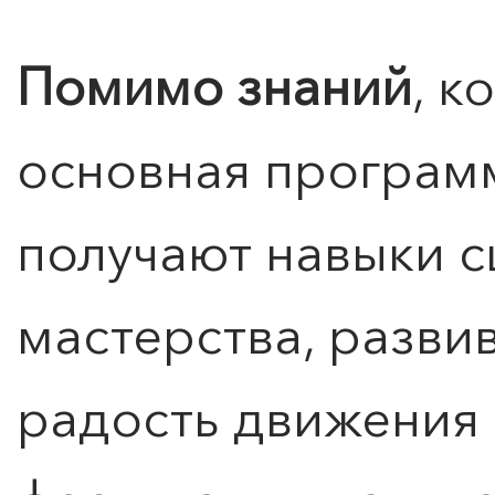
Помимо знаний
, к
основная программ
получают навыки с
мастерства, разви
радость движения 