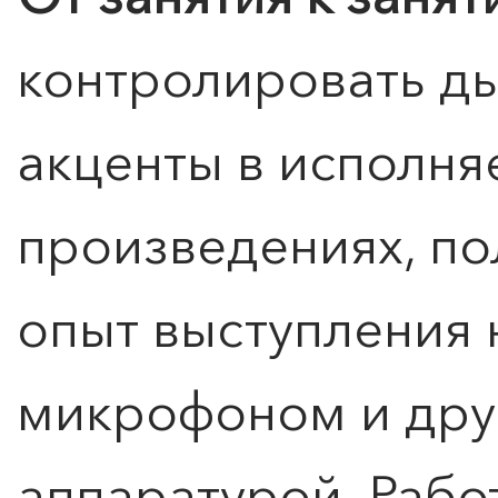
контролировать ды
акценты в исполн
произведениях, по
опыт выступления 
Расписание и стоимость
микрофоном и дру
аппаратурой. Рабо