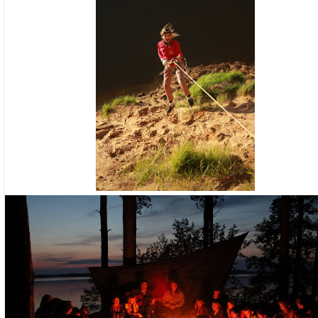
туризма.
Имеет награды
организации ск