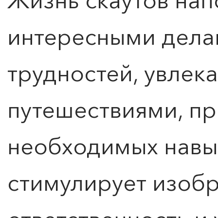
Жизнь скаутов нап
интересными дела
трудностей, увлек
путешествиями, п
необходимых навык
стимулирует изобр