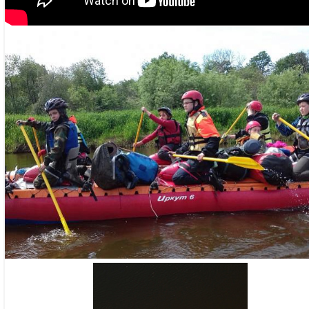
СТРЕЛКОВА ИРИНА БОРИСОВНА
Скаут-мастер, 
скаутов с 1994 
Инструктор де