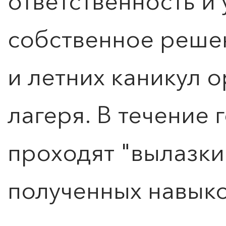
ответственность и
собственное реше
и летних каникул 
лагеря. В течение
проходят "вылазки
полученных навыко