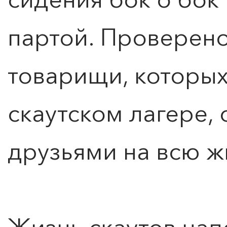
партой. Проверено
товарищи, которых
скаутском лагере,
друзьями на всю ж