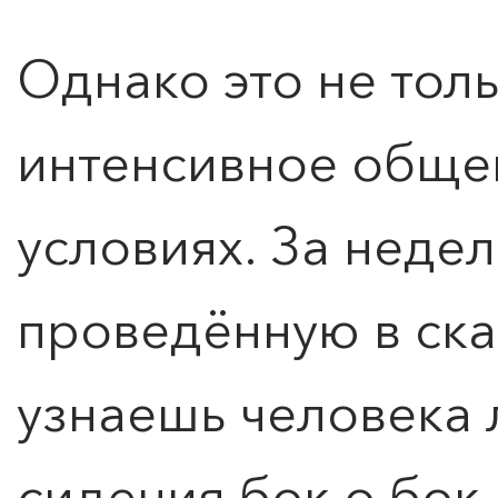
Однако это не толь
интенсивное обще
условиях. За неде
проведённую в ска
узнаешь человека л
сидения бок о бок