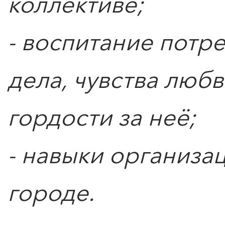
коллективе;
- воспитание потр
дела, чувства любв
гордости за неё;
- навыки организац
городе.