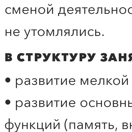
сменой деятельно
не утомлялись.
В СТРУКТУРУ ЗАН
• развитие мелкой
• развитие основн
функций (память, в