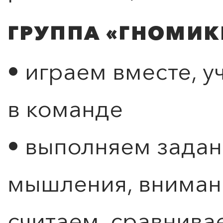
ГРУППА «ГНОМИКИ»
• играем вместе, у
в команде
• выполняем задан
мышления, внимани
считаем, сравнива