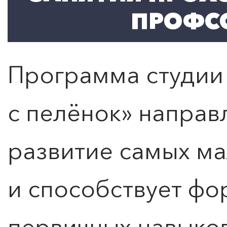
ПРОФС
Программа студии
с пелёнок» направ
развитие самых ма
и способствует ф
первичных навыко