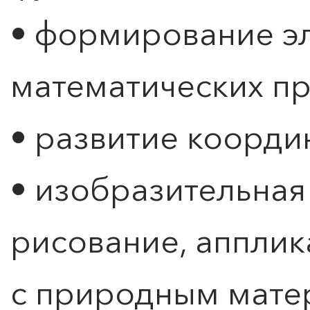
• формирование э
математических п
• развитие коорд
• изобразительная 
Расписание и стоимость
рисование, апплик
с природным мате