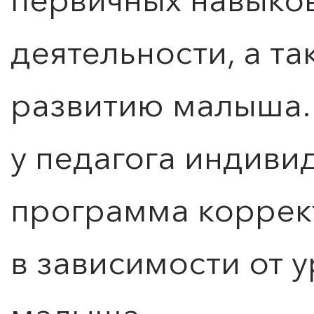
деятельности, а т
развитию малыша.
у педагога индиви
программа коррек
в зависимости от 