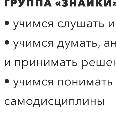
ГРУППА «ЗНАЙКИ» 
• учимся слушать 
• учимся думать, 
и принимать реше
• учимся понимать
самодисциплины