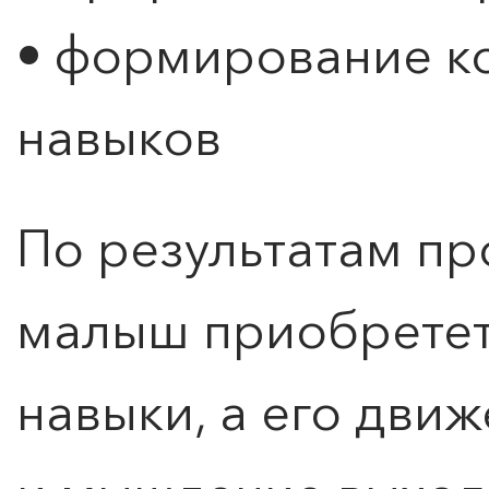
• формирование к
навыков
По результатам п
малыш приобрете
навыки, а его движ