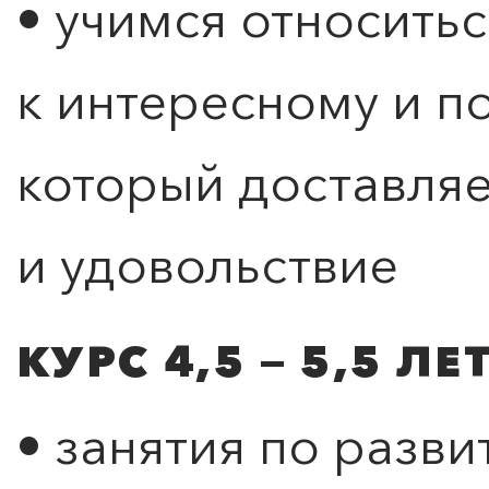
• учимся относитьс
к интересному и п
который доставляе
и удовольствие
КУРС 4,5 — 5,5 Л
• занятия по разв