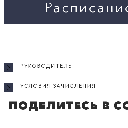
РУКОВОДИТЕЛЬ
УСЛОВИЯ ЗАЧИСЛЕНИЯ
ПОДЕЛИТЕСЬ В С
УСЛОВ
Запись производитс