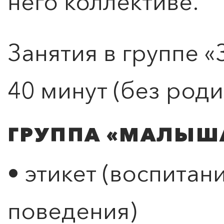
него коллективе.
Занятия в группе «
40 минут (без роди
ГРУППА «МАЛЫШАР
• этикет (воспитан
поведения)