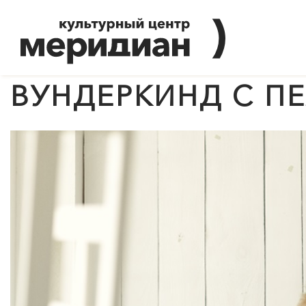
ВУНДЕРКИНД С П