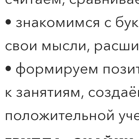
• знакомимся с бук
свои мысли, расш
• формируем пози
к занятиям, созда
положительной уч