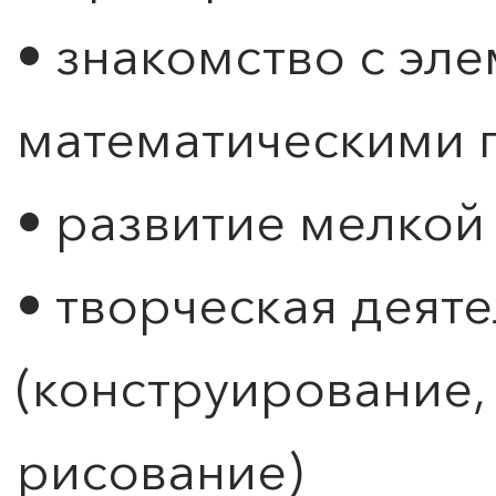
ПОИСК ПО МЕРОПРИЯТИЯМ
• знакомство с эл
математическими 
• развитие мелкой
• творческая деят
(конструирование, 
рисование)