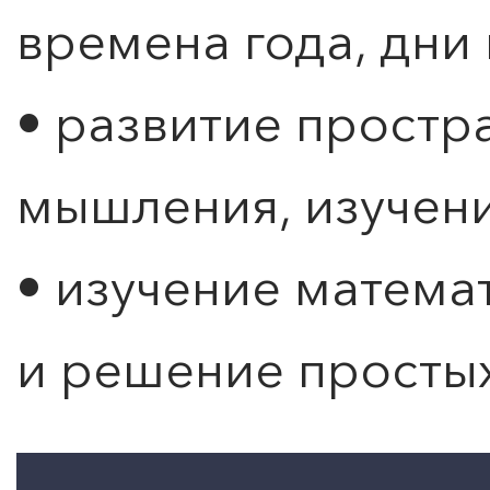
времена года, дни н
• развитие простр
мышления, изучен
• изучение матема
и решение простых