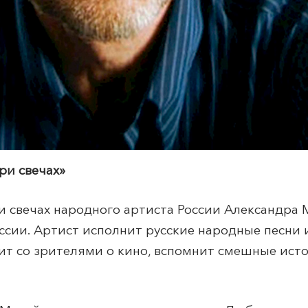
ри свечах»
 свечах народного артиста России Александра 
ссии. Артист исполнит русские народные песни 
ит со зрителями о кино, вспомнит смешные ист