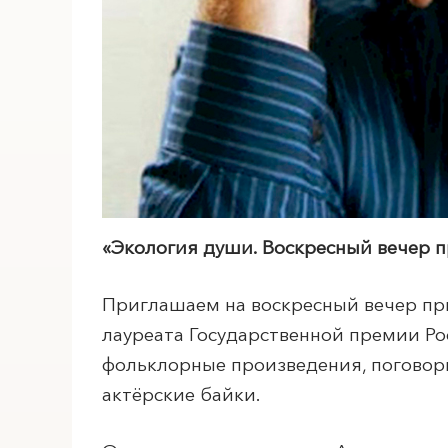
ПОИСК ПО МЕРОПРИЯТИЯМ
«Экология души. Воскресный вечер п
Приглашаем на воскресный вечер при
лауреата Государственной премии Ро
фольклорные произведения, поговор
актёрские байки.