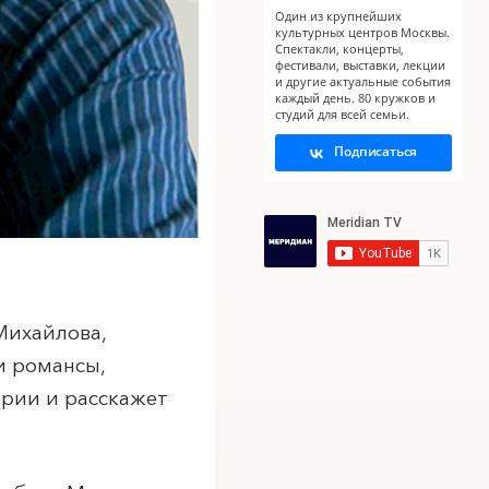
Один из крупнейших
культурных центров Москвы.
Спектакли, концерты,
фестивали, выставки, лекции
и другие актуальные события
X
каждый день. 80 кружков и
студий для всей семьи.
Подписаться
Михайлова,
и романсы,
ории и расскажет