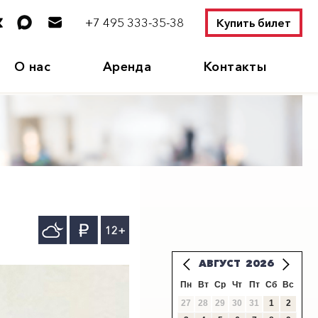
+7 495 333-35-38
Купить билет
О нас
Аренда
Контакты
12+
АВГУСТ
2026
Пн
Вт
Ср
Чт
Пт
Сб
Вс
27
28
29
30
31
1
2