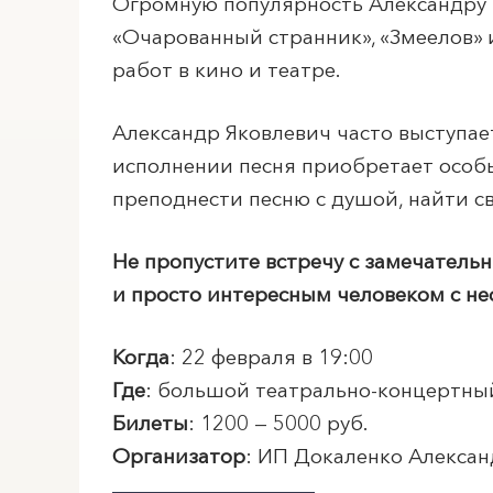
Огромную популярность Александру М
«Очарованный странник», «Змеелов» и
работ в кино и театре.
Александр Яковлевич часто выступае
исполнении песня приобретает особ
преподнести песню с душой, найти с
Не пропустите встречу с замечатель
и просто интересным человеком с 
Когда
: 22 февраля в 19:00
Где
: большой театрально-концертны
Билеты
: 1200 — 5000 руб.
Организатор
: ИП Докаленко Алекса