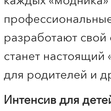
каждых «модника»
профессиональны
разработают свой 
станет настоящий
для родителей и д
Интенсив для детей