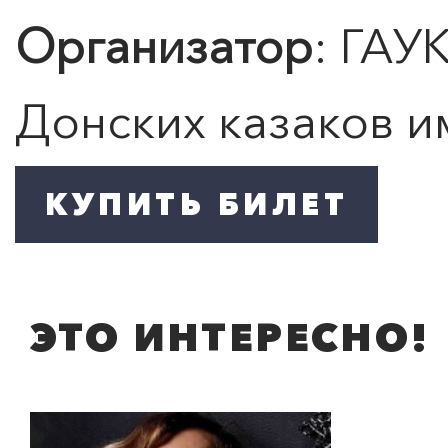
Организатор
: ГАУ
Донских казаков им
ЭТО ИНТЕРЕСНО!