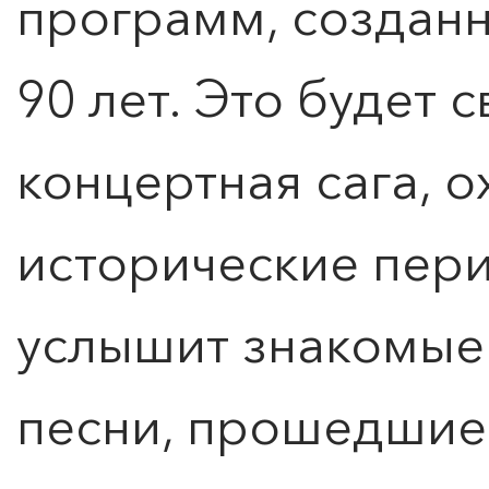
программ, созданн
90 лет. Это будет 
концертная сагa, 
исторические пери
услышит знакомые
песни, прошедшие
0
">