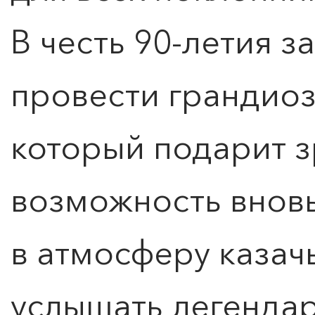
В честь 90-летия 
провести грандио
который подарит 
возможность вновь
в атмосферу казачь
услышать легендар