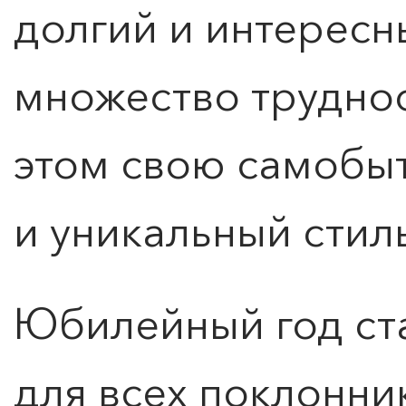
долгий и интересн
множество труднос
КУПИТЬ БИЛЕТ
этом свою самобыт
и уникальный стил
Юбилейный год ст
для всех поклонни