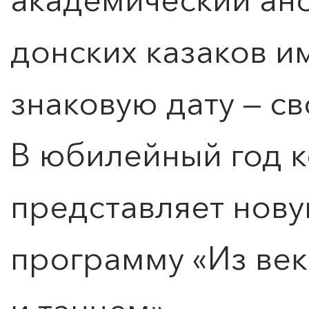
донских казаков им
знаковую дату — св
В юбилейный год к
представляет нов
программу «Из века