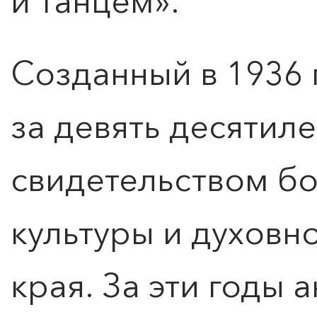
и танцем».
Созданный в 1936 
за девять десятил
свидетельством бо
культуры и духовн
края. За эти годы