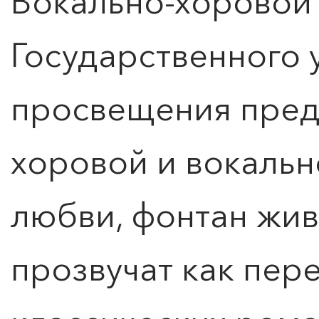
Вокально-хоровой 
Государственного 
просвещения пред
хоровой и вокальн
любви, фонтан жив
прозвучат как пер