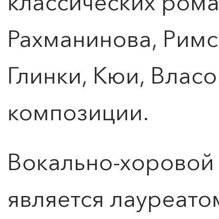
классических рома
Рахманинова, Римс
Глинки, Кюи, Власо
композиции.
Вокально-хоровой 
является лауреато