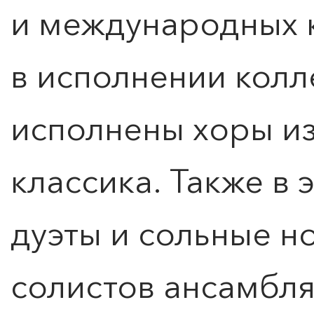
и международных 
в исполнении колл
исполнены хоры из
классика. Также в 
дуэты и сольные н
солистов ансамбля
ПОИСК ПО МЕРОПРИЯТИЯМ