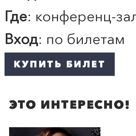
ЛЮБОВЬ… Концерт Анны
Где
: конференц-за
Берлинской
Подробнее
Вход
: по билетам
ЭТО ИНТЕРЕСНО!