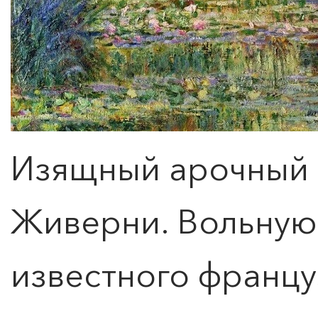
Изящный арочный 
Живерни. Вольную
известного францу