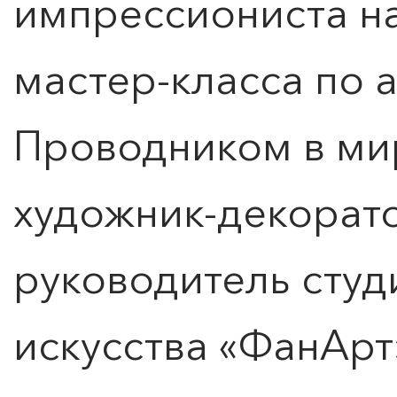
импрессиониста н
мастер-класса по 
КУПИТЬ БИЛЕТ
Проводником в мир
художник-декорат
руководитель сту
искусства «ФанАрт