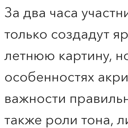
За два часа участн
только создадут я
летнюю картину, н
особенностях акр
важности правильн
также роли тона, л