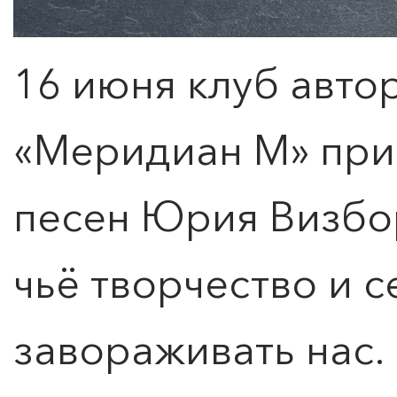
16 июня клуб авто
«
Меридиан
М» при
песен Юрия Визбор
чьё творчество и 
завораживать нас.