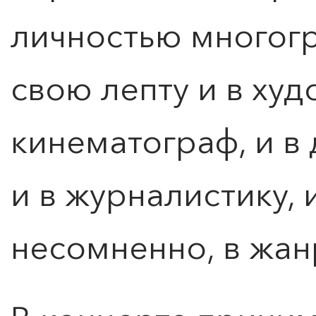
личностью многог
свою лепту и в ху
кинематограф, и в
и в журналистику, и
несомненно, в жан