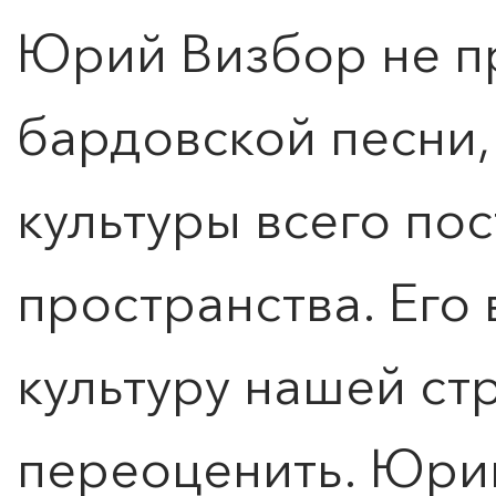
Юрий Визбор не п
бардовской песни,
культуры всего по
КУПИТЬ БИЛЕТ
пространства. Его
культуру нашей ст
переоценить. Юри