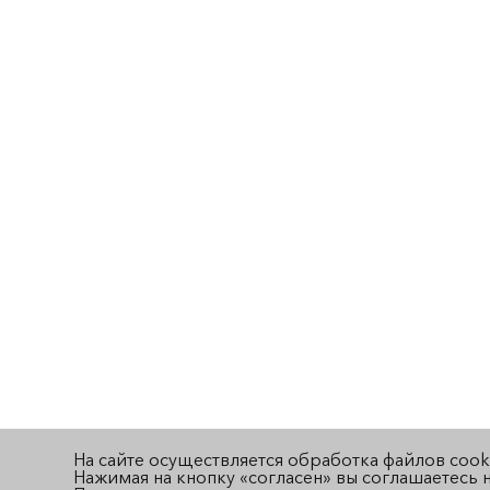
На сайте осуществляется обработка файлов cook
Нажимая на кнопку «согласен» вы соглашаетесь н