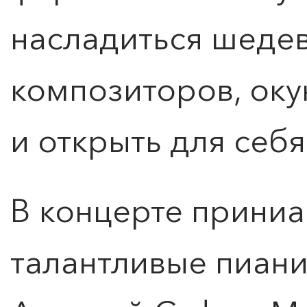
насладиться шеде
композиторов, оку
и открыть для себя
В концерте прини
талантливые пиан