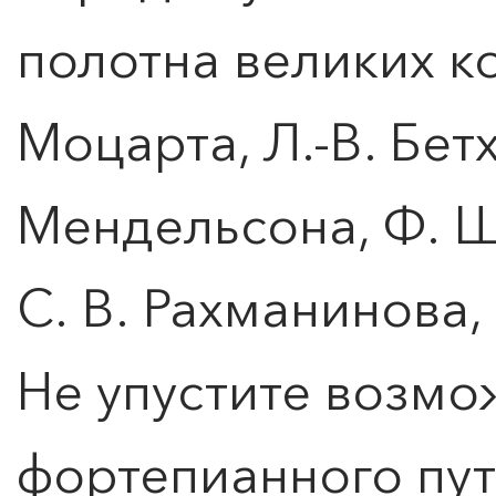
полотна великих к
Моцарта, Л.-В. Бет
Мендельсона, Ф. Ш
С. В. Рахманинова,
Не упустите возмо
фортепианного пут