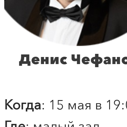
Андре
Когда
: 15 мая в 19
Где
: малый зал