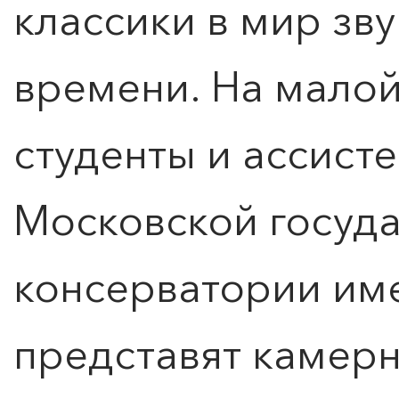
классики в мир зву
времени. На малой
студенты и ассист
Московской госуд
консерватории име
представят камер