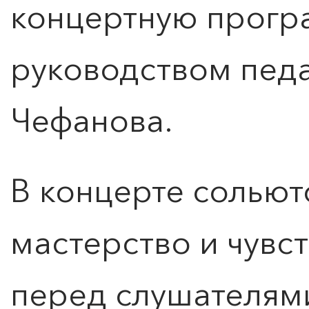
концертную прогр
руководством пед
Чефанова.
В концерте сольют
мастерство и чувс
перед слушателям