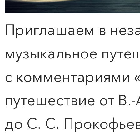
Приглашаем в нез
музыкальное путеш
с комментариями 
путешествие от В.
до С. С. Прокофье