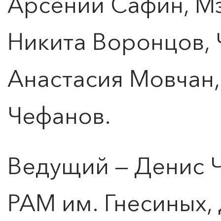
Арсений Сафин, Мэ
Никита Воронцов, 
Анастасия Мовчан,
Чефанов.
Ведущий — Денис 
ПОИСК ПО МЕРОПРИЯТИЯМ
РАМ им. Гнесиных,