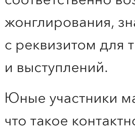
жонглирования, з
с реквизитом для 
и выступлений.
Юные участники ма
что такое контактн