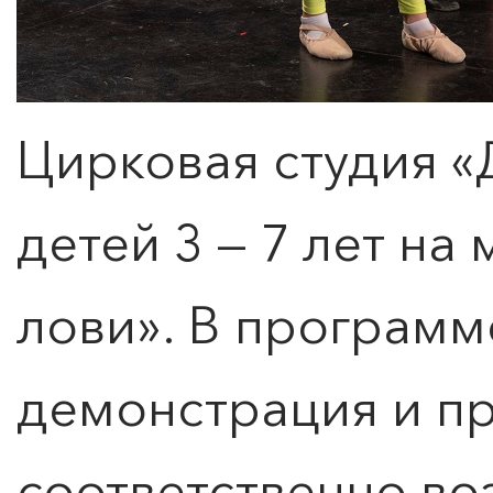
Цирковая студия 
детей 3 — 7 лет на
лови». В программ
демонстрация и пр
соответственно во