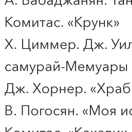
Комитас. «Крунк»
Х. Циммер. Дж. Уи
самурай-Мемуары 
Дж. Хорнер. «Хра
В. Погосян. «Моя и