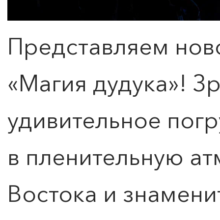
Представляем ново
«Магия дудука»! З
удивительное пог
в пленительную а
Востока и знамени