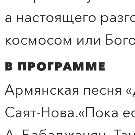
а настоящего разг
космосом или Бог
В ПРОГРАММЕ
Армянская песня «
Саят-Нова.«Пока е
ПОИСК ПО МЕРОПРИЯТИЯМ
А. Бабаджанян. Та