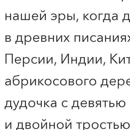
нашей эры, когда 
в древних писания
Персии, Индии, Ки
абрикосового дере
дудочка с девятью
КУПИТЬ БИЛЕТ
и двойной тростью