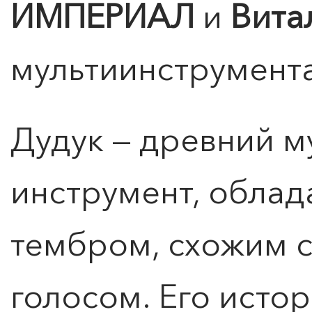
ИМПЕРИАЛ
и
Вита
мультиинструмента
Дудук — древний 
инструмент, обла
тембром, схожим 
голосом. Его истор