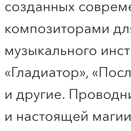
созданных совре
композиторами для
музыкального инст
«Гладиатор», «Пос
и другие. Проводн
и настоящей магии