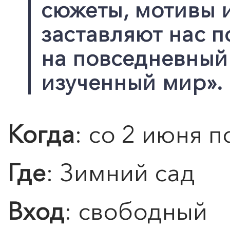
сюжеты, мотивы 
заставляют нас п
на повседневный
изученный мир».
Когда
: со 2 июня п
Где
: Зимний сад
Вход
: свободный