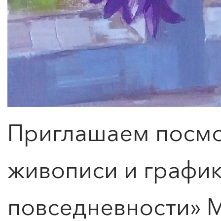
Приглашаем посмо
живописи и графи
повседневности» 