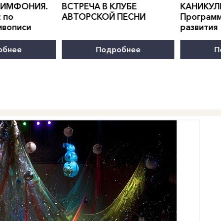
КЛУБЕ
КАНИКУЛЫ В
МЕРИДИАН
Е.
КАНИКУ
 ПЕСНИ
Программа всестороннего
ДВЕ НЕ
развития
робнее
Подробнее