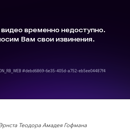
 Эрнста Теодора Амадея Гофмана