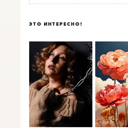
ЭТО ИНТЕРЕСНО!
0
">
0
">