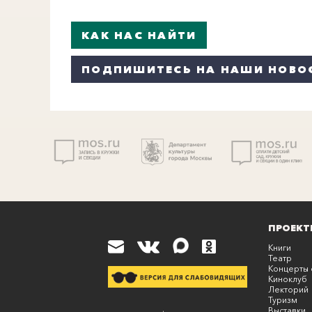
КАК НАС НАЙТИ
ПОДПИШИТЕСЬ НА НАШИ НОВО
ПРОЕКТ
Книги
Театр
Концерты 
Киноклуб
Лекторий
Туризм
Выставки
К