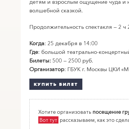
детям и взрослым ощущение чуда и н
волшебной сказкой.
Продолжительность спектакля — 2 ч 
Когда
: 25 декабря в 14:00
Где
: большой театрально-концертны
Билеты
:
500 — 2500 руб.
Организатор
: ГБУК г. Москвы ЦКИ «
М
КУПИТЬ БИЛЕТ
Хотите организовать
посещение гр
Вот тут
рассказываем, как это сдел