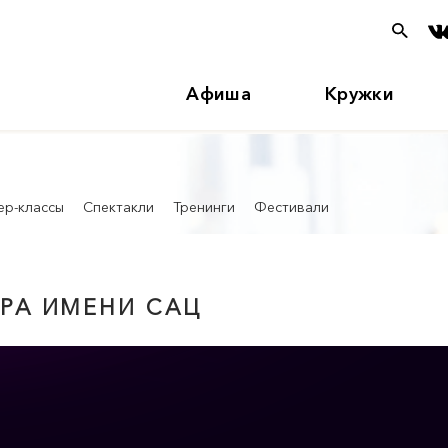
Афиша
Кружки
ер-классы
Спектакли
Тренинги
Фестивали
ТРА ИМЕНИ САЦ