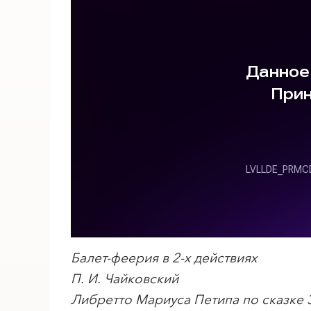
Балет-феерия в 2-х действиях
П. И. Чайковский
Либретто Мариуса Петипа по сказке