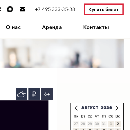
+7 495 333-35-38
Купить билет
О нас
Аренда
Контакты
6+
АВГУСТ
2026
Пн
Вт
Ср
Чт
Пт
Сб
Вс
27
28
29
30
31
1
2