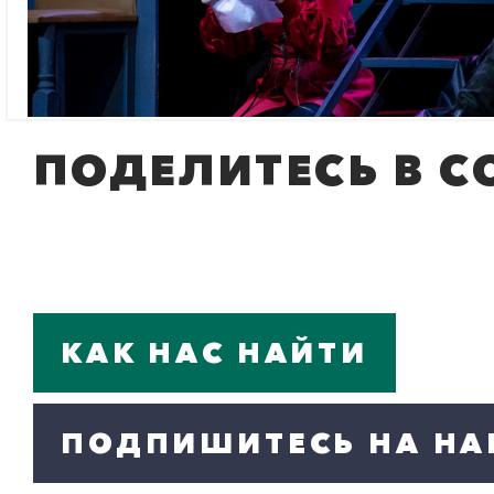
ПОДЕЛИТЕСЬ В С
КАК НАС НАЙТИ
ПОДПИШИТЕСЬ НА НА