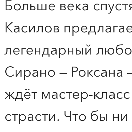
Больше века спуст
Касилов предлагае
легендарный любо
Сирано — Роксана 
ждёт мастер-класс
страсти. Что бы ни