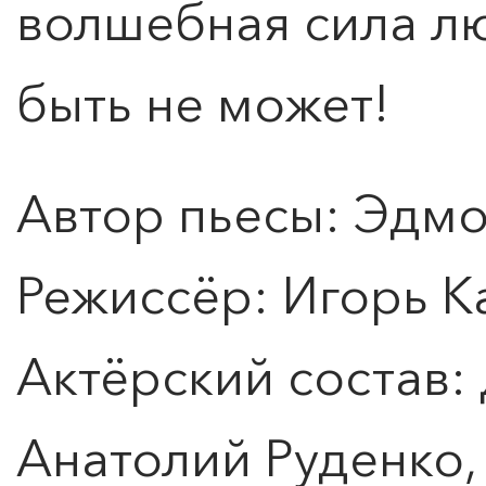
волшебная сила лю
быть не может!
Автор пьесы: Эдмо
Режиссёр: Игорь К
Актёрский состав:
Анатолий Руденко,