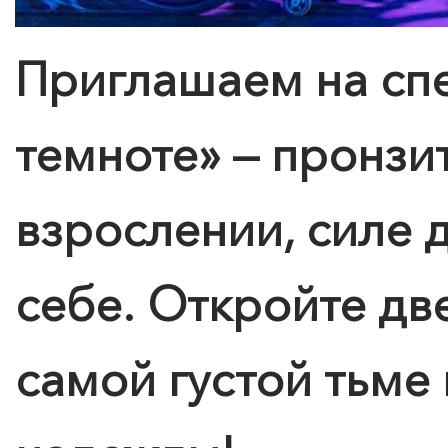
Приглашаем на спе
темноте» — пронзи
взрослении, силе д
себе.
Откройте две
самой густой тьме 