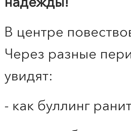
надежды!
В центре повество
Через разные пери
увидят:
- как буллинг рани