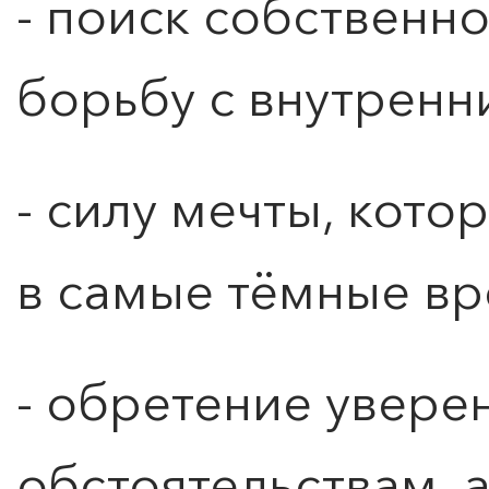
- поиск собственно
борьбу с внутренн
- силу мечты, кото
в самые тёмные вр
- обретение увере
обстоятельствам, 