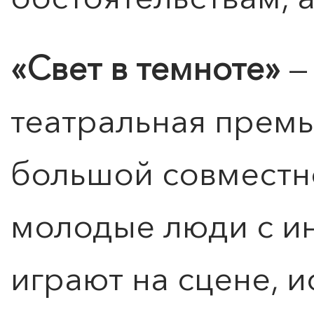
«Свет в темноте»
—
театральная премь
большой совместно
ПОИСК ПО МЕРОПРИЯТИЯМ
молодые люди с и
играют на сцене, 