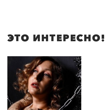
ЭТО ИНТЕРЕСНО!
0
">
ЧТО ЗНАЕТ О ЛЮБВИ
ЛЮБОВЬ… Концерт Анны
Берлинской
Подробнее