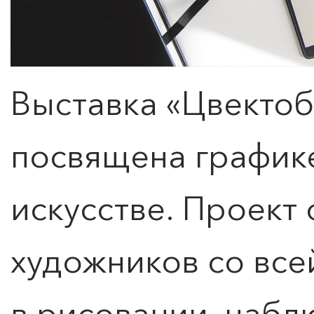
Выставка «Цвектоб
посвящена график
искусстве. Проект
художников со все
в рисовании, набл