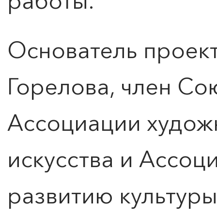
работы.
Основатель проект
Горелова, член Со
Ассоциации худож
искусства и Ассоц
развитию культуры 