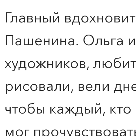
Главный вдохновит
Пашенина. Ольга и
художников, люби
рисовали, вели дн
чтобы каждый, кто 
мог прочувствоват