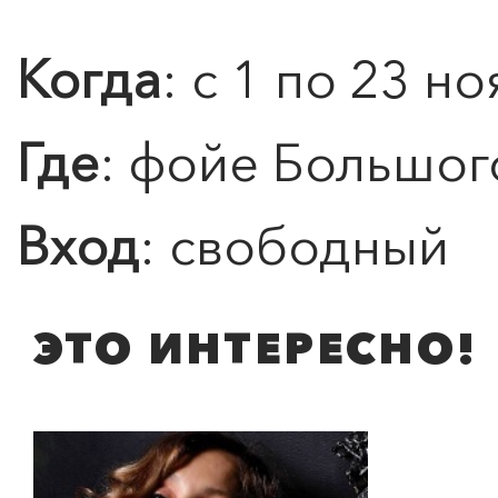
Когда
: с 1 по 23 н
Где
: фойе Большог
Вход
: свободный
ЭТО ИНТЕРЕСНО!