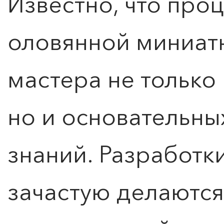
Известно, что про
оловянной миниат
мастера не только
но и основательны
знаний. Разработк
зачастую делаются