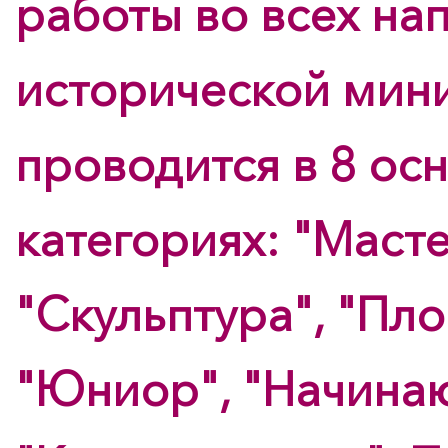
работы во всех на
исторической мин
проводится в 8 ос
категориях: "Масте
"Скульптура", "Пло
"Юниор", "Начина