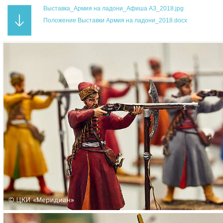
Выставка_Армия на ладони_Афиша А3_2018.jpg
Положение Выставки Армия на ладони_2018.docx