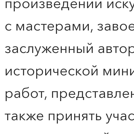
произведений иску
с мастерами, зав
заслуженный автор
исторической мин
работ, представлен
также принять учас