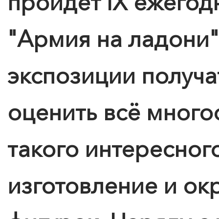
пройдёт IХ ежегод
"Армия на ладони"
экспозиции получа
оценить всё много
такого интересного
изготовление и о