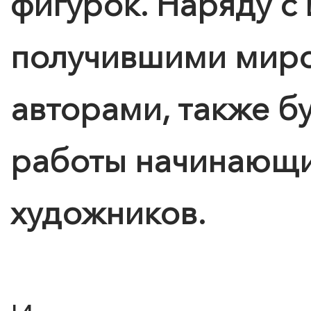
фигурок. Наряду с
получившими миро
авторами, также б
работы начинающи
художников.