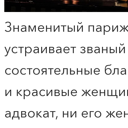
Знаменитый париж
устраивает званый 
состоятельные бл
и красивые женщин
КУПИТЬ БИЛЕТ
адвокат, ни его же