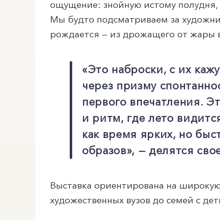
ощущение: знойную истому полудня,
Мы будто подсматриваем за художни
рождается — из дрожащего от жары в
«Это наброски, с их ка
через призму спонтанно
первого впечатления. Э
и ритм, где лето видитс
как время ярких, но бы
образов», — делятся сво
Выставка ориентирована на широкую
художественных вузов до семей с дет