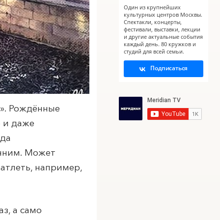
Один из крупнейших
культурных центров Москвы.
Спектакли, концерты,
фестивали, выставки, лекции
и другие актуальные события
каждый день. 80 кружков и
студий для всей семьи.
Подписаться
». Рождённые
 и даже
гда
нним. Может
атлеть, например,
з, а само