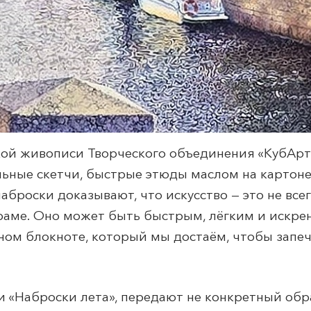
кой живописи Творческого объединения «КубАрт
ьные скетчи, быстрые этюды маслом на картоне
броски доказывают, что искусство — это не все
раме. Оно может быть быстрым, лёгким и искре
ном блокноте, который мы достаём, чтобы запеч
 «Наброски лета», передают не конкретный обра