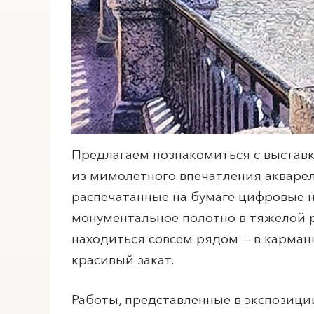
Предлагаем познакомиться с выстав
из мимолетного впечатления акварел
распечатанные на бумаге цифровые на
монументальное полотно в тяжелой 
находиться совсем рядом — в карман
красивый закат.
Работы, представленные в экспозиции