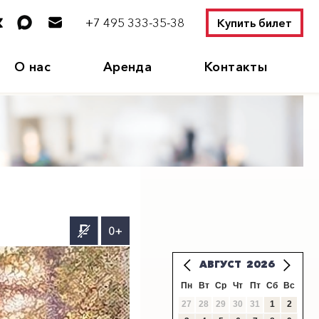
+7 495 333-35-38
Купить билет
О нас
Аренда
Контакты
0+
АВГУСТ
2026
Пн
Вт
Ср
Чт
Пт
Сб
Вс
27
28
29
30
31
1
2