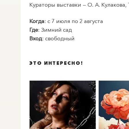
Кураторы выставки — О. А. Кулакова, Т
Когда
: с 7 июля по 2 августа
Где
: Зимний сад
Вход
: свободный
ЭТО ИНТЕРЕСНО!