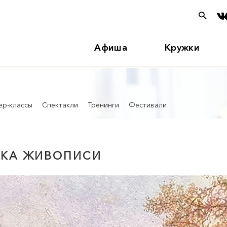
Афиша
Кружки
ер-классы
Спектакли
Тренинги
Фестивали
ВКА ЖИВОПИСИ