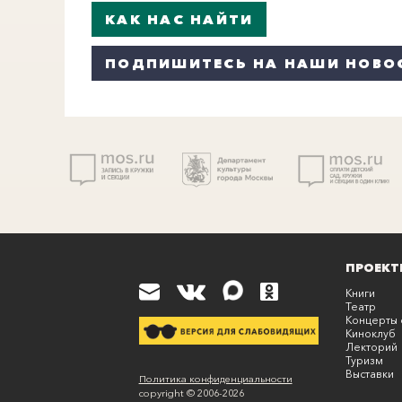
КАК НАС НАЙТИ
ПОДПИШИТЕСЬ НА НАШИ НОВО
ПРОЕКТ
Книги
Театр
Концерты 
Киноклуб
Лекторий
Туризм
Выставки
К
Политика конфиденциальности
copyright © 2006-
2026